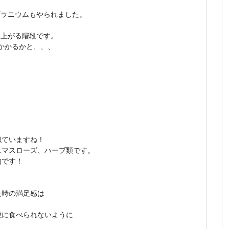
ゼラニウムもやられました。
に上がる階段です。
かかるかと、、、
似ていますね！
スマスローズ、ハーブ類です。
物です！
た時の満足感は
鹿に食べられないように