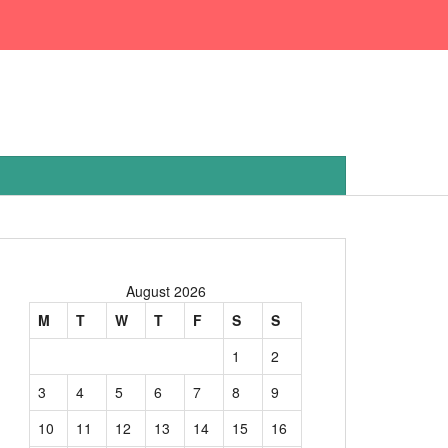
August 2026
M
T
W
T
F
S
S
1
2
3
4
5
6
7
8
9
10
11
12
13
14
15
16