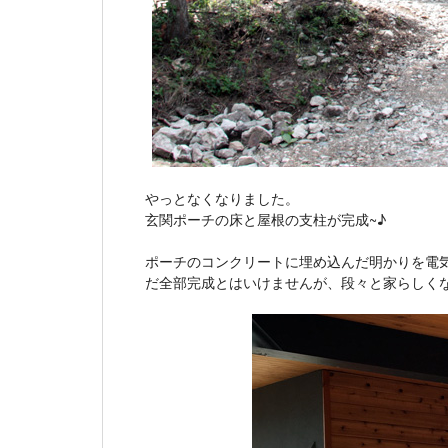
やっとなくなりました。
玄関ポーチの床と屋根の支柱が完成~♪
ポーチのコンクリートに埋め込んだ明かりを電
だ全部完成とはいけませんが、段々と家らしく