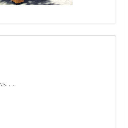
すか、、、