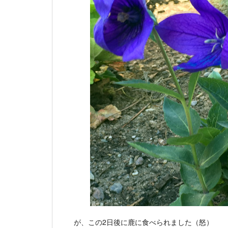
が、この2日後に鹿に食べられました（怒）