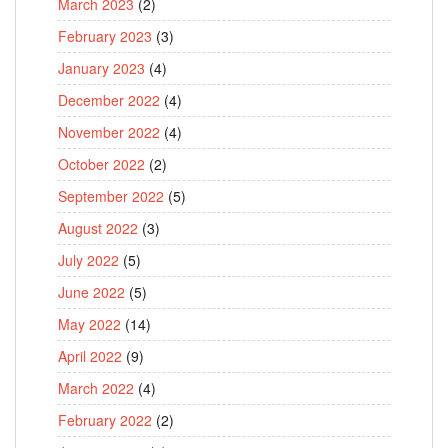
March 2023
(2)
February 2023
(3)
January 2023
(4)
December 2022
(4)
November 2022
(4)
October 2022
(2)
September 2022
(5)
August 2022
(3)
July 2022
(5)
June 2022
(5)
May 2022
(14)
April 2022
(9)
March 2022
(4)
February 2022
(2)