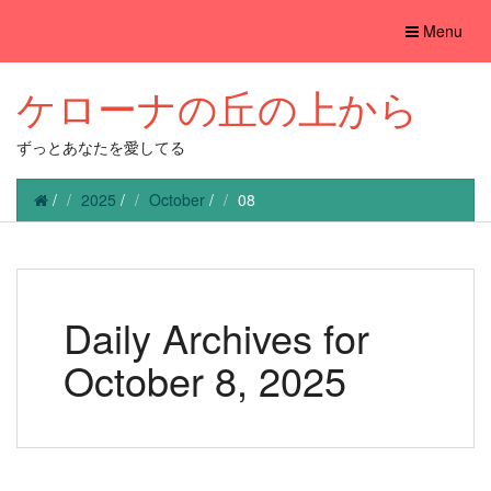
Toggle
Menu
navigation
ケローナの丘の上から
ずっとあなたを愛してる
/
2025
/
October
/
08
Daily Archives for
October 8, 2025