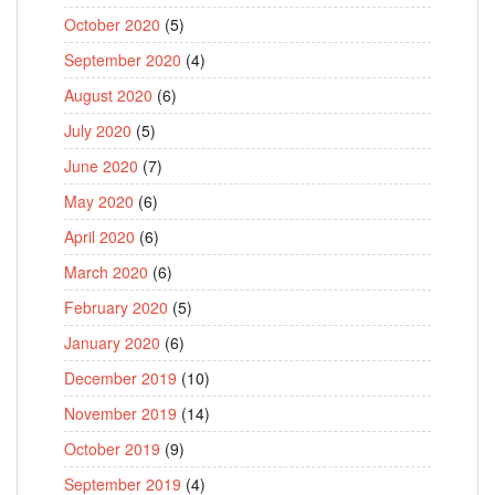
October 2020
(5)
September 2020
(4)
August 2020
(6)
July 2020
(5)
June 2020
(7)
May 2020
(6)
April 2020
(6)
March 2020
(6)
February 2020
(5)
January 2020
(6)
December 2019
(10)
November 2019
(14)
October 2019
(9)
September 2019
(4)