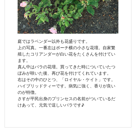
庭ではラベンダー以外も花盛りです。
上の写真。一番左はポーチ横の小さな花壇。自家繁
殖したコリアンダーが白い花をたくさんを付けてい
ます。
真ん中はバラの花壇。買ってきた時についていたつ
ぼみが咲いた後、再び花を付けてくれています。
右はその中のひとつ、「ロイヤル・ケイト」です。
ハイブリッドティーです。病気に強く、香りが良い
のが特徴。
さすが平民出身のプリンセスの名前がついているだ
けあって、元気で逞しいバラです♪