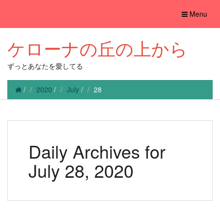
Toggle
Menu
navigation
ケローナの丘の上から
ずっとあなたを愛してる
/
2020
/
July
/
28
Daily Archives for
July 28, 2020