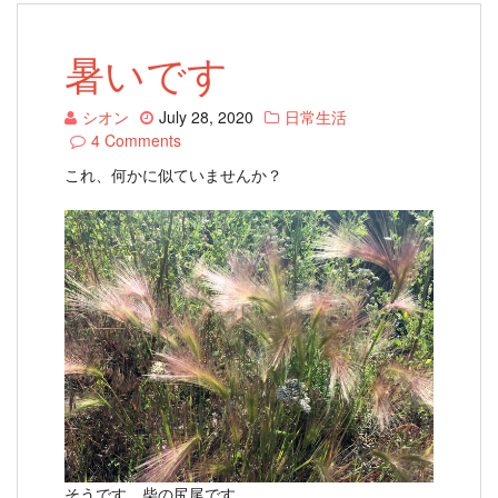
暑いです
シオン
July 28, 2020
日常生活
4 Comments
これ、何かに似ていませんか？
そうです。柴の尻尾です。