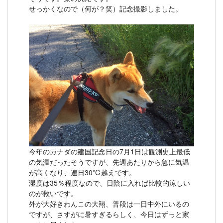
せっかくなので（何が？笑）記念撮影しました。
今年のカナダの建国記念日の7月1日は観測史上最低
の気温だったそうですが、先週あたりから急に気温
が高くなり、連日30℃越えです。
湿度は35％程度なので、日陰に入れば比較的涼しい
のが救いです。
外が大好きわんこの大翔、普段は一日中外にいるの
ですが、さすがに暑すぎるらしく、今日はずっと家