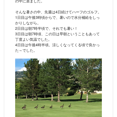
の中に居ました。
そんな暑さの中、先週は4日続けてハーフのゴルフ。
1日目は午後3時頃からで、暑いので水分補給をしっ
かりしながら。
2日目は朝7時半頃で、それでも暑い！
3日目は朝7時頃、この日は早朝ということもあって
丁度よい気温でした。
4日目は午後4時半頃。涼しくなってくる頃で良かっ
た～でした。