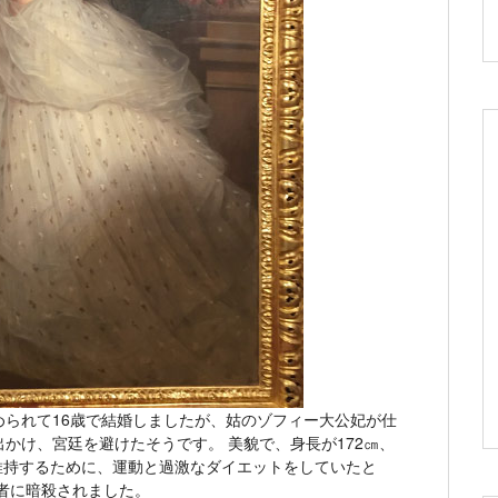
られて16歳で結婚しましたが、姑のゾフィー大公妃が仕
かけ、宮廷を避けたそうです。 美貌で、身長が172㎝、
型を維持するために、運動と過激なダイエットをしていたと
義者に暗殺されました。