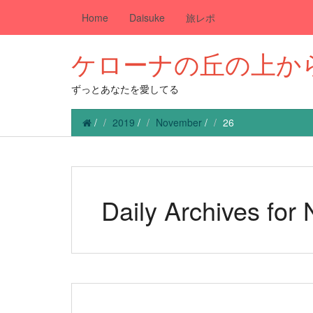
Home
Daisuke
旅レポ
ケローナの丘の上か
ずっとあなたを愛してる
/
2019
/
November
/
26
Daily Archives for