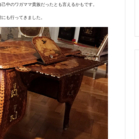
自己中のワガママ貴族だったとも言えるかもです。
館にも行ってきました。