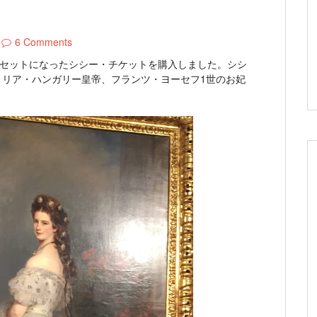
6 Comments
がセットになったシシー・チケットを購入しました。シシ
ストリア・ハンガリー皇帝、フランツ・ヨーセフ1世のお妃