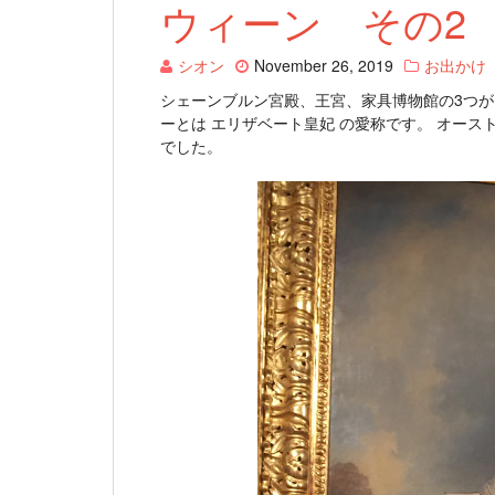
ウィーン その2
シオン
November 26, 2019
お出かけ
シェーンブルン宮殿、王宮、家具博物館の3つ
ーとは エリザベート皇妃 の愛称です。 オー
でした。