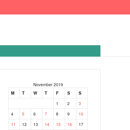
November 2019
M
T
W
T
F
S
S
1
2
3
4
5
6
7
8
9
10
11
12
13
14
15
16
17