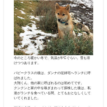
今のところ暖かい冬で、気温が5℃ぐらい。雪も溶
けつつあります。
パピークラスの後は、ダンナの従姉宅へランチに呼
ばれました。
大翔くん、他の家に呼ばれるのは初めてです。
クンクンと家の中を嗅ぎまわって探検した後は、私
達がランチを食べている間、とてもおとなしくして
いてくれました。