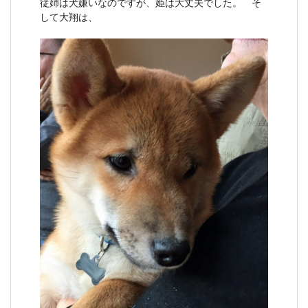
従姉は犬嫌いなのですが、姫は大丈夫でした。 そ
して大翔は、