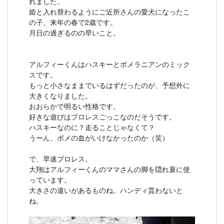
れました。
姫と入れ替わるようにご近所さんの愛犬になったこ
の子、来年の春で2歳です。
月日の過ぎるのの早いこと。
アルフィーくんはハスキーとポメラニアンのミック
スです。
もっと小さなままでいるはずだったのが、予想外に
大きくなりました。
おおらかで明るい性格です。
好きな遊びはプロレスごっこなのだそうです。
ハスキーなのに？走ることじゃなくて？
うーん、ポメの血がいけなかったのか（笑）
で、早速プロレス。
大翔はアルフィーくんのママさんの脚を隠れ蓑に使
っています。
大きさの違いがあるものね。ハンディ貰わないと
ね。