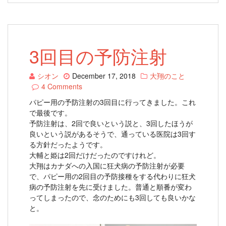
3回目の予防注射
シオン
December 17, 2018
大翔のこと
4 Comments
パピー用の予防注射の3回目に行ってきました。これ
で最後です。
予防注射は、2回で良いという説と、3回したほうが
良いという説があるそうで、通っている医院は3回す
る方針だったようです。
大輔と姫は2回だけだったのですけれど。
大翔はカナダへの入国に狂犬病の予防注射が必要
で、パピー用の2回目の予防接種をする代わりに狂犬
病の予防注射を先に受けました。普通と順番が変わ
ってしまったので、念のためにも3回しても良いかな
と。