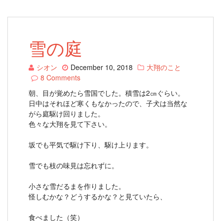
雪の庭
シオン
December 10, 2018
大翔のこと
8 Comments
朝、目が覚めたら雪国でした。積雪は2㎝ぐらい。
日中はそれほど寒くもなかったので、子犬は当然な
がら庭駆け回りました。
色々な大翔を見て下さい。
坂でも平気で駆け下り、駆け上ります。
雪でも枝の味見は忘れずに。
小さな雪だるまを作りました。
怪しむかな？どうするかな？と見ていたら、
食べました（笑）