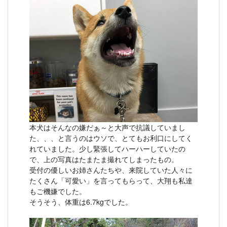
本犬はそんなの嫌だぁ～と大声で抗議していまし
た、、、と言うのはウソで、とてもお利口にしてく
れていました。少し緊張してハーハーしていたの
で、上の写真はたまたま撮れてしまったもの。
受付の優しいお姉さんたちや、来院していた人々に
たくさん「可愛い」を言ってもらって、大翔も私達
もご機嫌でした。
そうそう、体重は6.7kgでした。