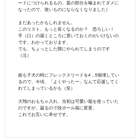
ードにつけられるもの。蓋の部分を噛まれてダメに
なったので、使いものにならなくなりました）
まだあったかもしれません。
このリスト、もっと長くなるのか？ 恐ろしい！
手（口）の届くところに置いておくのがいけないの
です。わかっております。
でも、ちょっとした隙にやられてしまうのです
（泣）
姫も子犬の時にフレックスリードを4，5個壊してい
るので、今頃、「よくやったー」なんて応援してく
れてしまっているかも（笑）
大翔のおもちゃ入れ、当初は可愛い籠を使っていた
のですが、齧るので段ボール箱に変更。
これでお互いに幸せです。