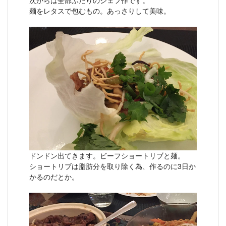
次からは全部ふたりのシェフ作です。
麺をレタスで包むもの。あっさりして美味。
ドンドン出てきます。ビーフショートリブと麺。
ショートリブは脂肪分を取り除く為、作るのに3日か
かるのだとか。