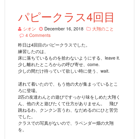
パピークラス4回目
シオン
December 16, 2018
大翔のこと
4 Comments
昨日は4回目のパピークラスでした。
練習したのは、
床に落ちているものを拾わないようにする、leave it.
少し離れたところからの呼び寄せ、come.
少しの間だけ待っていて欲しい時に使う、wait.
遅れて着いたので、もう他の犬が集まっているとこ
ろに登場。
2匹の友達わんとの遊びですっかり味をしめた大翔く
ん、他の犬と遊びたくて仕方がありません。 飛び
跳ねるわ、クンクン言うわ、なだめるのにひと苦労
でした。
クラスでの写真がないので、ラベンダー畑の大翔
を。