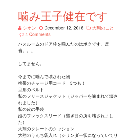
噛み王子健在です
シオン
December 12, 2018
大翔のこと
4 Comments
バスルームのドア枠を噛んだのはボクです。反
省。。。
してません。
今までに噛んで壊された物
携帯のチャージ用コード 3つも！
旦那のベルト
私のフリースジャケット（ジッパーを噛まれて壊さ
れました）
私の皮の手袋
姫のフレックスリード（継ぎ目の所を壊されまし
た）
大翔のクレートのクッション
大翔のうんち袋入れ（シリンダー状になっていてリ