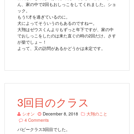
ん、家の中で2回もおしっこをしてくれました。ショ
ック。
もう1才を過ぎているのに。
犬によってそういうのもあるのですねー。
大翔はゼウスくんよりもずっと年下ですが、家の中
でおしっこをしたのは来た直ぐの時の2回だけ。さす
が柴でしょ～！
よって、又の訪問があるかどうかは未定です。
3回目のクラス
シオン
December 8, 2018
大翔のこと
4 Comments
パピークラス3回目でした。