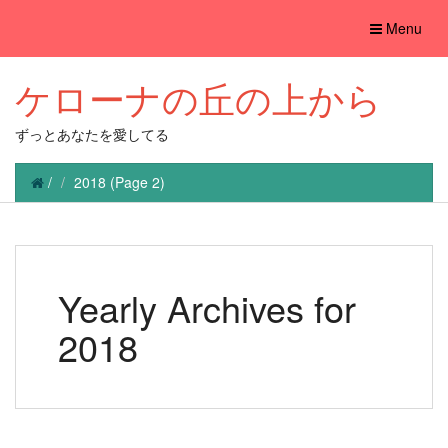
Toggle
Menu
navigation
ケローナの丘の上から
ずっとあなたを愛してる
/
2018
(Page 2)
Yearly Archives for
2018