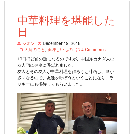
中華料理を堪能した
日
シオン
December 19, 2018
大翔のこと
,
美味しいもの
4 Comments
10日ほど前の話になるのですが、中国系カナダ人の
友人宅に夕食に呼ばれました。
友人とその友人が中華料理を作ろうと計画し、量が
多くなるので、友達を呼ぼうということになり、ラ
ッキーにも招待してもらいました。