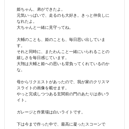
姫ちゃん、弟ができたよ。
元気いっぱいで、走るのも大好き。きっと仲良しに
なれたよ。
大ちゃんと一緒に見守ってね。
大輔のことも、姫のことも、毎日思い出していま
す。
それと同時に、またわんこと一緒にいられることの
嬉しさを毎日感じています。
大翔は大輔と姫への思いも背負ってくれているのか
な。
母からリクエストがあったので、我が家のクリスマ
スライトの画像を載せます。
やっと完成しつつある玄関前の門のあたりは赤いラ
イト。
ガレージと作業場は白いライトです。
下は今まで作った中で、最高に凝ったスコーンで