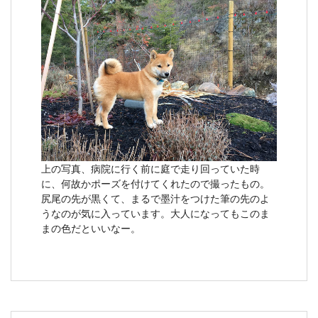
上の写真、病院に行く前に庭で走り回っていた時
に、何故かポーズを付けてくれたので撮ったもの。
尻尾の先が黒くて、まるで墨汁をつけた筆の先のよ
うなのが気に入っています。大人になってもこのま
まの色だといいなー。