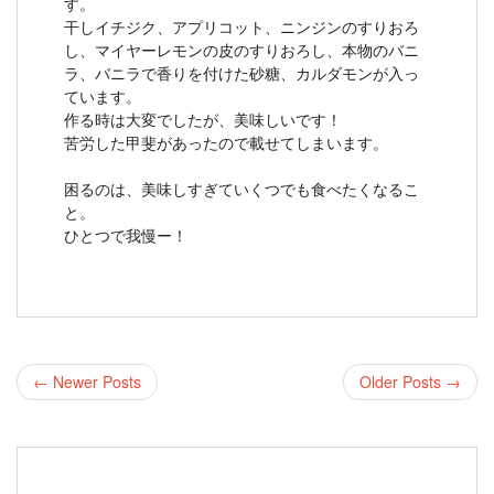
す。
干しイチジク、アプリコット、ニンジンのすりおろ
し、マイヤーレモンの皮のすりおろし、本物のバニ
ラ、バニラで香りを付けた砂糖、カルダモンが入っ
ています。
作る時は大変でしたが、美味しいです！
苦労した甲斐があったので載せてしまいます。
困るのは、美味しすぎていくつでも食べたくなるこ
と。
ひとつで我慢ー！
← Newer Posts
Older Posts →