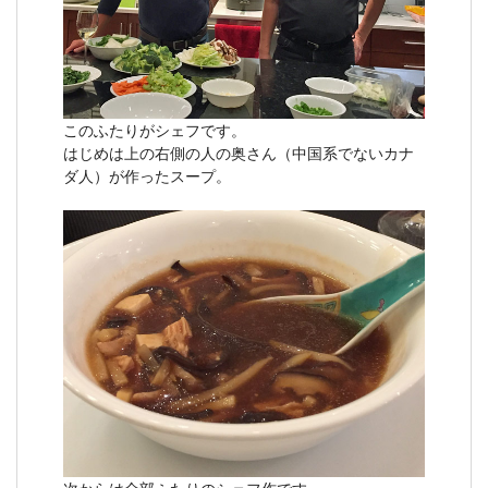
このふたりがシェフです。
はじめは上の右側の人の奥さん（中国系でないカナ
ダ人）が作ったスープ。