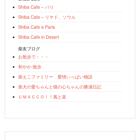
Shiba Cafe – パリ
Shiba Cafe – リヤド、ソウル
Shiba Cafe a Paris
Shiba Cafe in Desert
柴友ブログ
お散歩で・・・
和やか-散歩
柴えこファミリー 愛情いっぱい物語
柴犬の愛ちゃんと猫の心ちゃんの勝浦日記
ＵＭＡＣＣＯ！！風と楽