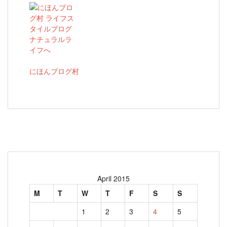
にほんブログ村
April 2015
M
T
W
T
F
S
S
1
2
3
4
5