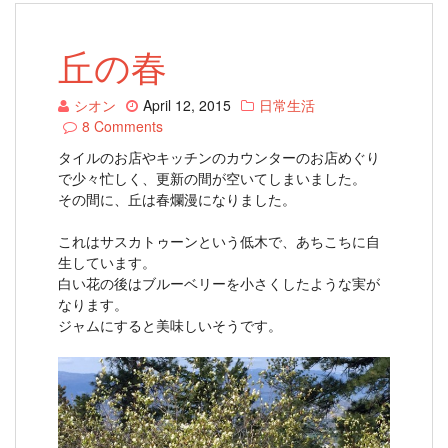
丘の春
シオン
April 12, 2015
日常生活
8 Comments
タイルのお店やキッチンのカウンターのお店めぐり
で少々忙しく、更新の間が空いてしまいました。
その間に、丘は春爛漫になりました。
これはサスカトゥーンという低木で、あちこちに自
生しています。
白い花の後はブルーベリーを小さくしたような実が
なります。
ジャムにすると美味しいそうです。