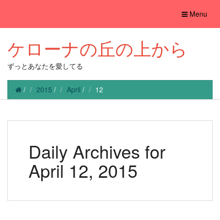
Toggle
Menu
navigation
ケローナの丘の上から
ずっとあなたを愛してる
/
2015
/
April
/
12
Daily Archives for
April 12, 2015