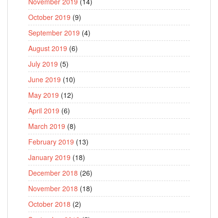
November 2019
(14)
October 2019
(9)
September 2019
(4)
August 2019
(6)
July 2019
(5)
June 2019
(10)
May 2019
(12)
April 2019
(6)
March 2019
(8)
February 2019
(13)
January 2019
(18)
December 2018
(26)
November 2018
(18)
October 2018
(2)