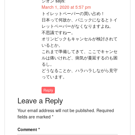
シオン
says:
March 1, 2020 at 5:57 pm
トイレットペーパーの買い占め！
日本って何故か、パニックになるとトイ
レットペーパーがなくなりますよね。
不思議ですねー。
オリンピックもキャンセルが検討されて
いるとか。
これまで準備してきて、ここでキャンセ
ルは痛いけれど、病気が蔓延するのも困
るし。
どうなることか、ハラハラしながら見守
っています。
Reply
Leave a Reply
Your email address will not be published.
Required
fields are marked
*
Comment
*