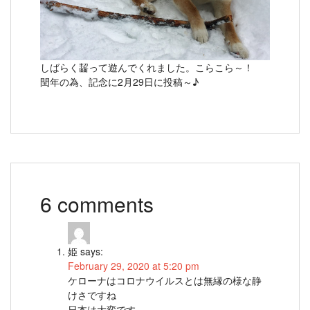
しばらく齧って遊んでくれました。こらこら～！
閏年の為、記念に2月29日に投稿～♪
6 comments
姫
says:
February 29, 2020 at 5:20 pm
ケローナはコロナウイルスとは無縁の様な静
けさですね
日本は大変です。