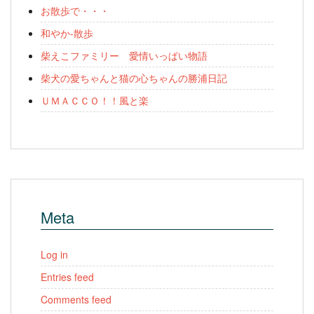
お散歩で・・・
和やか-散歩
柴えこファミリー 愛情いっぱい物語
柴犬の愛ちゃんと猫の心ちゃんの勝浦日記
ＵＭＡＣＣＯ！！風と楽
Meta
Log in
Entries feed
Comments feed