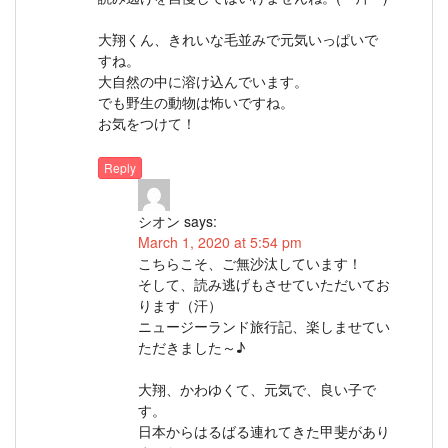
大翔くん、きれいな毛並みで元気いっぱいで
すね。
大自然の中に溶け込んでいます。
でも野生の動物は怖いですね。
お気をつけて！
Reply
シオン
says:
March 1, 2020 at 5:54 pm
こちらこそ、ご無沙汰しています！
そして、読み逃げもさせていただいてお
ります（汗）
ニュージーランド旅行記、楽しませてい
ただきました～♪
大翔、かわゆくて、元気で、良い子で
す。
日本からはるばる連れてきた甲斐があり