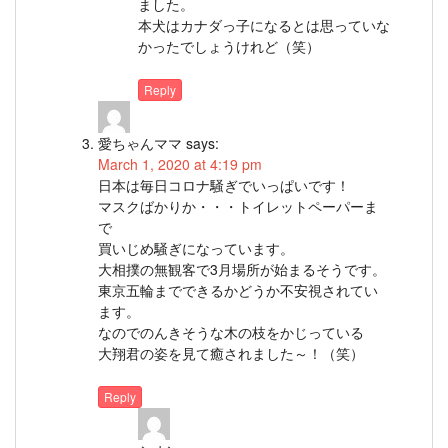
ました。
本犬はカナダっ子になるとは思っていな
かったでしょうけれど（笑）
Reply
愛ちゃんママ
says:
March 1, 2020 at 4:19 pm
日本は毎日コロナ騒ぎでいっぱいです！
マスクばかりか・・・トイレットペーパーま
で
買いじめ騒ぎになっています。
大相撲の無観客で3月場所が始まるそうです。
東京五輪までできるかどうか不安視されてい
ます。
なのでのんきそうな木の枝をかじっている
大翔君の姿を見て癒されました～！（笑）
Reply