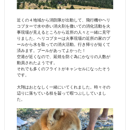
近くの４地域から消防隊が出動して、飛行機やヘリ
コプターで水や赤い消火剤を撒いての消化活動を火
事現場が見えるところから近所の人々と一緒に見守
りました。ヘリコプターは火事現場の近所の家のプ
ールから水を取っての消火活動。行き帰りが短くて
済みます。プールがあってよかった！
空港が近くなので、延焼を防ぐ為にかなりの人数が
動員されたようです。
それでも多くのフライトがキャンセルになったそう
です。
大翔はおとなしく一緒にいてくれました。時々その
辺りに落ちている枝を齧って暇つぶししていまし
た。