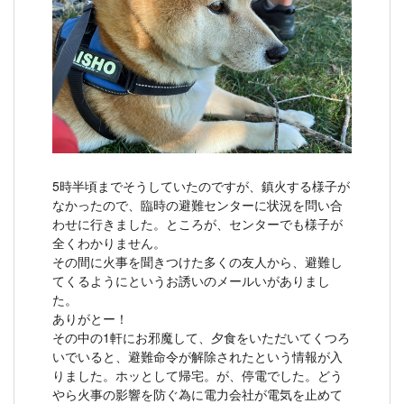
5時半頃までそうしていたのですが、鎮火する様子が
なかったので、臨時の避難センターに状況を問い合
わせに行きました。ところが、センターでも様子が
全くわかりません。
その間に火事を聞きつけた多くの友人から、避難し
てくるようにというお誘いのメールいがありまし
た。
ありがとー！
その中の1軒にお邪魔して、夕食をいただいてくつろ
いでいると、避難命令が解除されたという情報が入
りました。ホッとして帰宅。が、停電でした。どう
やら火事の影響を防ぐ為に電力会社が電気を止めて