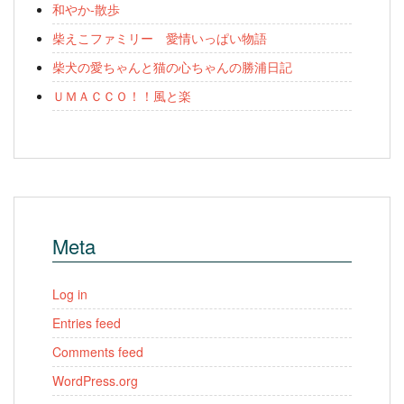
和やか-散歩
柴えこファミリー 愛情いっぱい物語
柴犬の愛ちゃんと猫の心ちゃんの勝浦日記
ＵＭＡＣＣＯ！！風と楽
Meta
Log in
Entries feed
Comments feed
WordPress.org