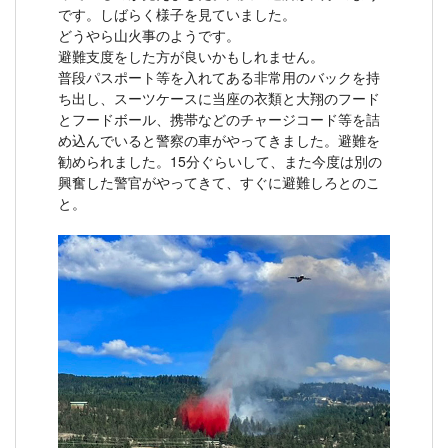
です。しばらく様子を見ていました。
どうやら山火事のようです。
避難支度をした方が良いかもしれません。
普段パスポート等を入れてある非常用のバックを持
ち出し、スーツケースに当座の衣類と大翔のフード
とフードボール、携帯などのチャージコード等を詰
め込んでいると警察の車がやってきました。避難を
勧められました。15分ぐらいして、また今度は別の
興奮した警官がやってきて、すぐに避難しろとのこ
と。