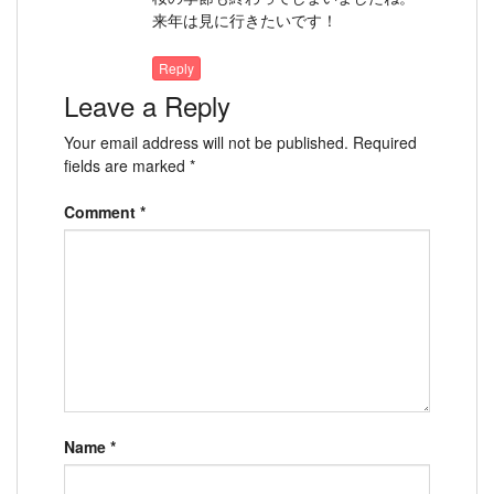
来年は見に行きたいです！
Reply
Leave a Reply
Your email address will not be published.
Required
fields are marked
*
Comment
*
Name
*