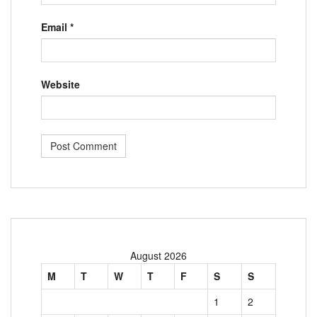
Email
*
Website
August 2026
M
T
W
T
F
S
S
1
2