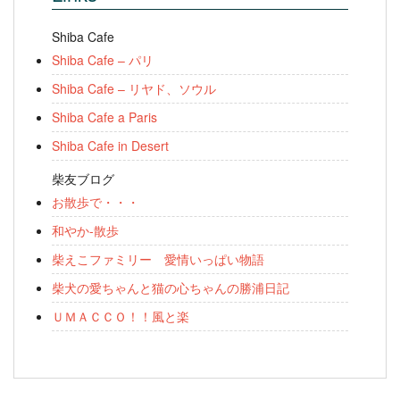
Shiba Cafe
Shiba Cafe – パリ
Shiba Cafe – リヤド、ソウル
Shiba Cafe a Paris
Shiba Cafe in Desert
柴友ブログ
お散歩で・・・
和やか-散歩
柴えこファミリー 愛情いっぱい物語
柴犬の愛ちゃんと猫の心ちゃんの勝浦日記
ＵＭＡＣＣＯ！！風と楽