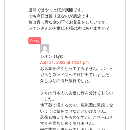
勝浦ではやっと桜が満開です。
でも今日は曇り空なのが残念です。
桜は真っ青な空の下でお花見をしたいです。
シオンさんのお庭にも桜の木はありますか？
Reply
シオン
says:
April 21, 2022 at 12:21 pm
お返事が遅くなってすみません。ポルト
ガルとロンドンへの旅に出ていました。
久しぶりの海外旅行でした。
フキは日本人の友達に株を分けてもらい
ました。
地下茎で増えるので、広範囲に繁殖しな
いように気をつけないといけません。
茗荷も植えてあるのですが、こちらはイ
マイチ育ちが良くありません。
桜の季節も終わってしまいましたね。