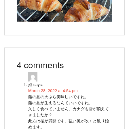
4 comments
姫
says:
March 28, 2022 at 4:54 pm
蕗の薹の天ぷら美味しいですね。
蕗の薹が生えるなんていいですね。
久しく食べていません。カナダも雪が消えて
きましたか？
此方は桜が満開です。強い風が吹くと散り始
めます。