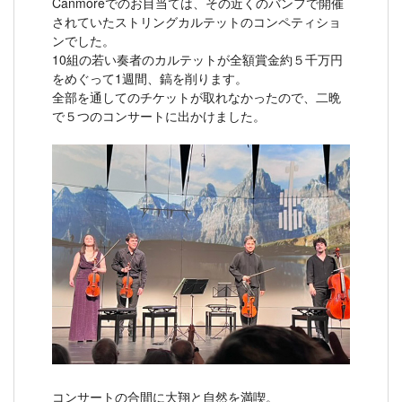
Canmoreでのお目当ては、その近くのバンフで開催
されていたストリングカルテットのコンペティショ
ンでした。
10組の若い奏者のカルテットが全額賞金約５千万円
をめぐって1週間、鎬を削ります。
全部を通してのチケットが取れなかったので、二晩
で５つのコンサートに出かけました。
コンサートの合間に大翔と自然を満喫。