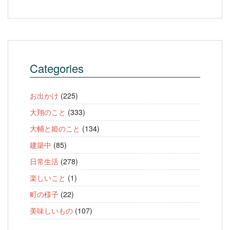
Categories
お出かけ
(225)
大翔のこと
(333)
大輔と姫のこと
(134)
建築中
(85)
日常生活
(278)
楽しいこと
(1)
町の様子
(22)
美味しいもの
(107)