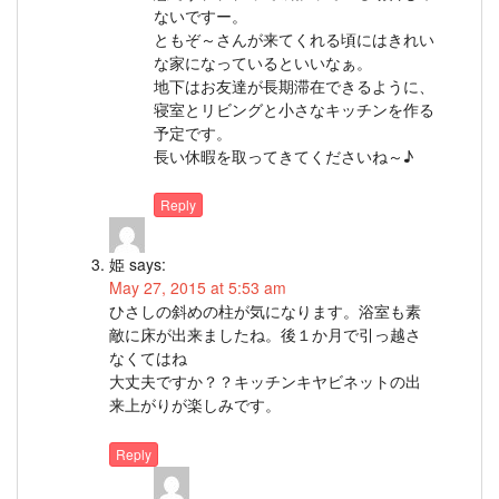
ないですー。
ともぞ～さんが来てくれる頃にはきれい
な家になっているといいなぁ。
地下はお友達が長期滞在できるように、
寝室とリビングと小さなキッチンを作る
予定です。
長い休暇を取ってきてくださいね～♪
Reply
姫
says:
May 27, 2015 at 5:53 am
ひさしの斜めの柱が気になります。浴室も素
敵に床が出来ましたね。後１か月で引っ越さ
なくてはね
大丈夫ですか？？キッチンキヤビネットの出
来上がりが楽しみです。
Reply