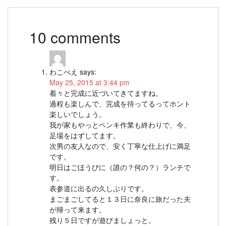
10 comments
わこべえ
says:
May 25, 2015 at 3:44 pm
着々と完成に近づいてきてますね。
過程も楽しんで、完成を待ってるってホント
楽しいでしょう。
我が家もやっとペンキ作業も終わりで、今、
足場をはずしてます。
次男の友人なので、安く丁寧な仕上げに満足
です。
明日はごほうびに（誰の？何の？）ランチで
す。
表参道に出るの久しぶりです。
まごまごしてると１３日に奈良に旅だった夫
が帰って来ます。
残り５日ですが遊びましょっと。