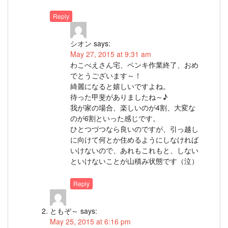
Reply
シオン
says:
May 27, 2015 at 9:31 am
わこべえさん宅、ペンキ作業終了、おめ
でとうございます～！
綺麗になると嬉しいですよね。
待った甲斐がありましたね～♪
我が家の場合、楽しいのが4割、大変な
のが6割といった感じです。
ひとつづつなら良いのですが、引っ越し
に向けて何とか住めるようにしなければ
いけないので、あれもこれもと、しない
といけないことが山積み状態です（泣）
Reply
ともぞ～
says:
May 25, 2015 at 6:16 pm