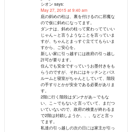
シオン
says:
May 27, 2015 at 9:40 am
庇の斜めの柱は、裏を付けるのに邪魔な
ので仮に斜めになってます。
ダンナは、斜めの柱って変わってていい
じゃん～と言うようなことを言っていま
すが、ちゃんとまっすぐ立ててもらいま
すから、ご安心を。
新しい家に引っ越すには政府の引っ越し
許可が要ります。
住んでも安全ですっていうお墨付きをも
らうのですが、それにはキッチンとバス
ルームと寝室がちゃんとしていて、階段
の手すりとかが安全である必要がありま
す。
2階に行く階段はダンナがあ～でもな
い、こ～でもないと言っていて、まだつ
いていないので、政府の検査が終わるま
で2階は封鎖しようか、、、などと言っ
てます。
私達の引っ越しの次の日には家主が引っ