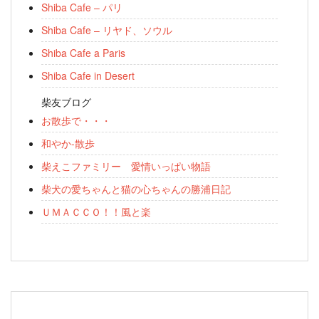
Shiba Cafe – パリ
Shiba Cafe – リヤド、ソウル
Shiba Cafe a Paris
Shiba Cafe in Desert
柴友ブログ
お散歩で・・・
和やか-散歩
柴えこファミリー 愛情いっぱい物語
柴犬の愛ちゃんと猫の心ちゃんの勝浦日記
ＵＭＡＣＣＯ！！風と楽