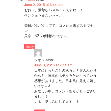
June 2, 2015 at 6:44 am
おお～、素敵なバスルームですね！！
ペンションみたい～～。
毎日バタバタしてて、コメが出来ずスミマセ
ン～。
只今、NZレポ制作中です～。
Reply
シオン
says:
June 3, 2015 at 7:41 am
日本に行ったことのあるカナダ人ふたり
からも、日本のホテルみたい～っていう
感想がありました。日本風に見えて嬉し
いです～♪
お忙しい中、コメントありがとうござい
ました！
レポ、楽しみにしてます！！