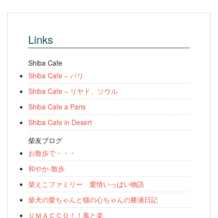
Links
Shiba Cafe
Shiba Cafe – パリ
Shiba Cafe – リヤド、ソウル
Shiba Cafe a Paris
Shiba Cafe in Desert
柴友ブログ
お散歩で・・・
和やか-散歩
柴えこファミリー 愛情いっぱい物語
柴犬の愛ちゃんと猫の心ちゃんの勝浦日記
ＵＭＡＣＣＯ！！風と楽