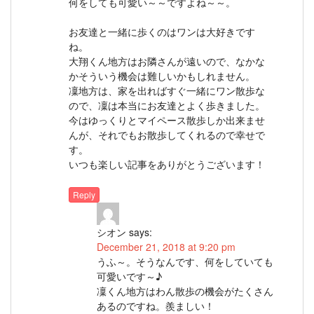
何をしても可愛い～～ですよね～～。
お友達と一緒に歩くのはワンは大好きです
ね。
大翔くん地方はお隣さんが遠いので、なかな
かそういう機会は難しいかもしれません。
凜地方は、家を出ればすぐ一緒にワン散歩な
ので、凜は本当にお友達とよく歩きました。
今はゆっくりとマイペース散歩しか出来ませ
んが、それでもお散歩してくれるので幸せで
す。
いつも楽しい記事をありがとうございます！
Reply
シオン
says:
December 21, 2018 at 9:20 pm
うふ～。そうなんです、何をしていても
可愛いです～♪
凜くん地方はわん散歩の機会がたくさん
あるのですね。羨ましい！