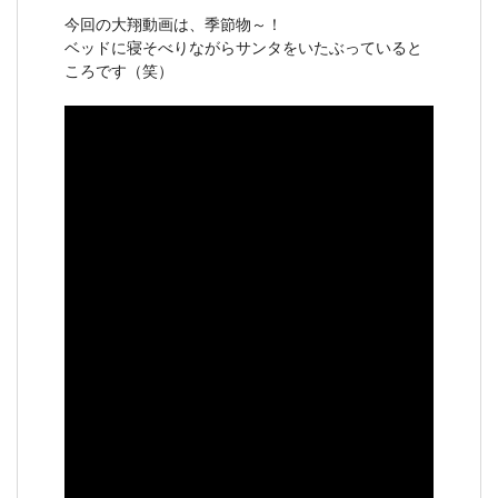
今回の大翔動画は、季節物～！
ベッドに寝そべりながらサンタをいたぶっていると
ころです（笑）