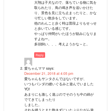
大翔は子犬なので、落ちている物に気を
取られたり、鳥の鳴き声を追いかけた
り、景色を見に立ち止まったりと、かな
り忙しい散歩をしています。
他のわんこと歩く時は普段よりもせっせ
と歩いている感じです。
やっぱり仲間がいたほうが励みになりま
すよねー。
多頭飼い、、、考えようかな～と。
Reply
愛ちゃんママ
says:
December 21, 2018 at 4:05 pm
愛ちゃんもサンタさんではないですが、
いつもパンダの縫いぐるみと遊んでいました
YO!
あまりにも激しく遊ぶのでそのうち中の綿が
でてきてしまったり
しました。
それを縫うとまた飽きずにいたぶりながら遊