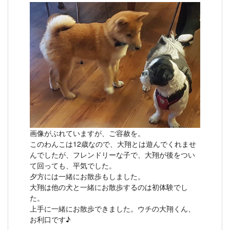
画像がぶれていますが、ご容赦を。
このわんこは12歳なので、大翔とは遊んでくれませ
んでしたが、フレンドリーな子で、大翔が後をつい
て回っても、平気でした。
夕方には一緒にお散歩もしました。
大翔は他の犬と一緒にお散歩するのは初体験でし
た。
上手に一緒にお散歩できました。ウチの大翔くん、
お利口です♪