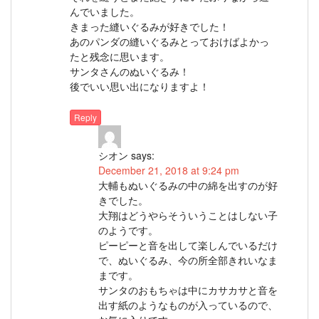
んでいました。
きまった縫いぐるみが好きでした！
あのパンダの縫いぐるみとっておけばよかっ
たと残念に思います。
サンタさんのぬいぐるみ！
後でいい思い出になりますよ！
Reply
シオン
says:
December 21, 2018 at 9:24 pm
大輔もぬいぐるみの中の綿を出すのが好
きでした。
大翔はどうやらそういうことはしない子
のようです。
ピーピーと音を出して楽しんでいるだけ
で、ぬいぐるみ、今の所全部きれいなま
まです。
サンタのおもちゃは中にカサカサと音を
出す紙のようなものが入っているので、