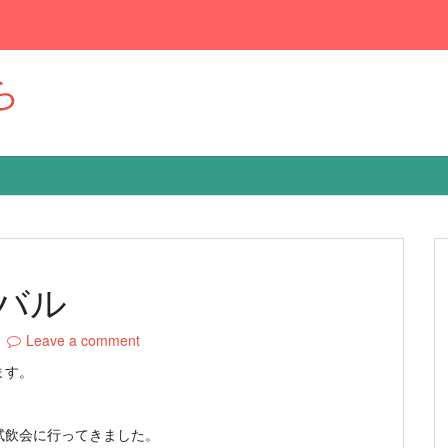
ら
バル
Leave a comment
ます。
試飲会に行ってきました。