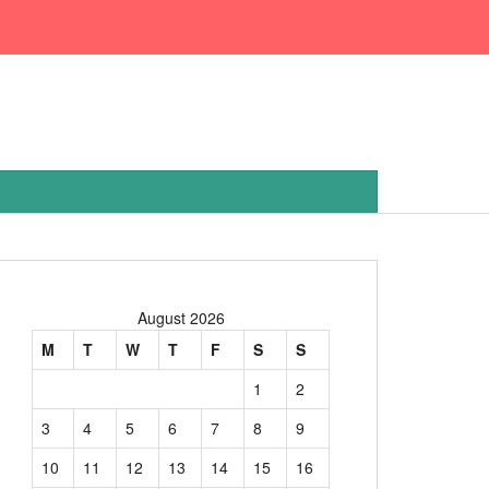
August 2026
M
T
W
T
F
S
S
1
2
3
4
5
6
7
8
9
10
11
12
13
14
15
16