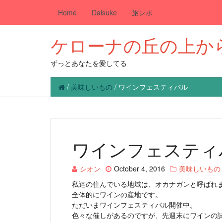
Home
Daisuke
旅レポ
ケローナの丘の上か
ずっとあなたを愛してる
/
美味しいもの
/
ワインフェスティバル
ワインフェスティ
シオン
October 4, 2016
美味しいもの
私達の住んでいる地域は、オカナガンと呼ばれ
全体的にワインの産地です。
ただいまワインフェスティバル開催中。
色々な催しがあるのですが、先週末にワインの