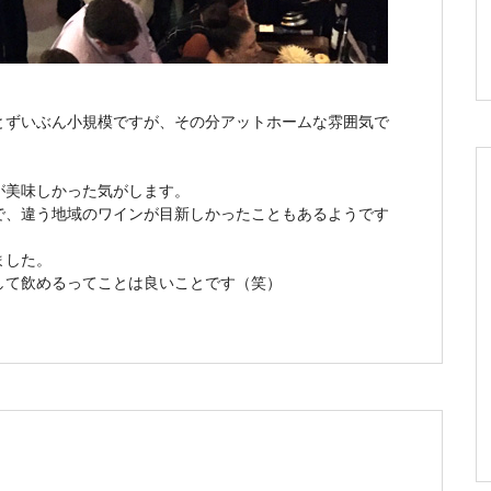
とずいぶん小規模ですが、その分アットホームな雰囲気で
が美味しかった気がします。
で、違う地域のワインが目新しかったこともあるようです
ました。
して飲めるってことは良いことです（笑）