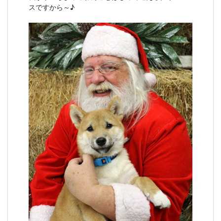
スですから～♪