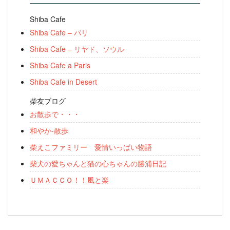
Shiba Cafe
Shiba Cafe – パリ
Shiba Cafe – リヤド、ソウル
Shiba Cafe a Paris
Shiba Cafe in Desert
柴友ブログ
お散歩で・・・
和やか-散歩
柴えこファミリー 愛情いっぱい物語
柴犬の愛ちゃんと猫の心ちゃんの勝浦日記
ＵＭＡＣＣＯ！！風と楽