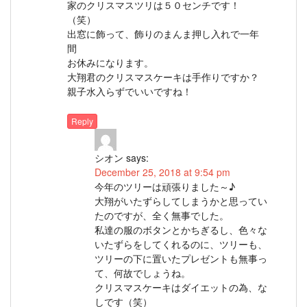
家のクリスマスツリは５０センチです！
（笑）
出窓に飾って、飾りのまんま押し入れで一年
間
お休みになります。
大翔君のクリスマスケーキは手作りですか？
親子水入らずでいいですね！
Reply
シオン
says:
December 25, 2018 at 9:54 pm
今年のツリーは頑張りました～♪
大翔がいたずらしてしまうかと思ってい
たのですが、全く無事でした。
私達の服のボタンとかちぎるし、色々な
いたずらをしてくれるのに、ツリーも、
ツリーの下に置いたプレゼントも無事っ
て、何故でしょうね。
クリスマスケーキはダイエットの為、な
しです（笑）