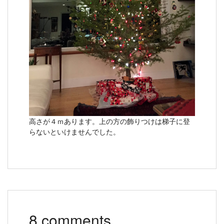
高さが４ｍあります。上の方の飾りつけは梯子に登
らないといけませんでした。
8 comments