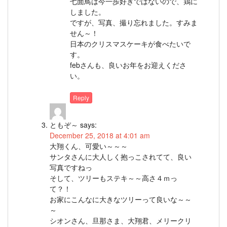
七面鳥は今一歩好きではないので、鶏に
しました。
ですが、写真、撮り忘れました。すみま
せん～！
日本のクリスマスケーキが食べたいで
す。
febさんも、良いお年をお迎えくださ
い。
Reply
ともぞ～
says:
December 25, 2018 at 4:01 am
大翔くん、可愛い～～～
サンタさんに大人しく抱っこされてて、良い
写真ですねっ
そして、ツリーもステキ～～高さ４ｍっ
て？！
お家にこんなに大きなツリーって良いな～～
～
シオンさん、旦那さま、大翔君、メリークリ