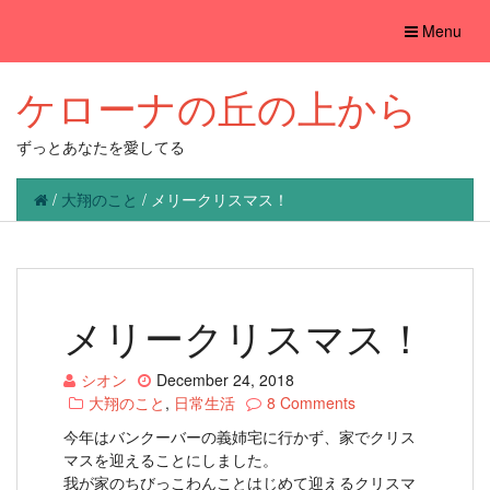
Toggle
Menu
navigation
ケローナの丘の上から
ずっとあなたを愛してる
/
大翔のこと
/
メリークリスマス！
メリークリスマス！
シオン
December 24, 2018
大翔のこと
,
日常生活
8 Comments
今年はバンクーバーの義姉宅に行かず、家でクリス
マスを迎えることにしました。
我が家のちびっこわんことはじめて迎えるクリスマ