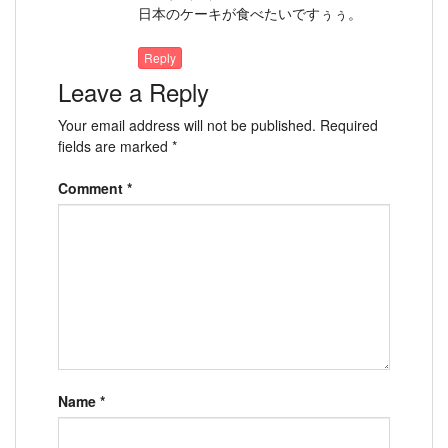
日本のケーキが食べたいですぅぅ。
Reply
Leave a Reply
Your email address will not be published.
Required
fields are marked
*
Comment
*
Name
*