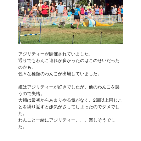
アジリティーが開催されていました。
通りでもわんこ連れが多かったのはこのせいだった
のかも。
色々な種類のわんこが出場していました。
姫はアジリティーが好きでしたが、他のわんこを襲
うので失格。
大輔は最初からあまりやる気がなく、2回以上同じこ
とを繰り返すと嫌気がさしてしまったのでダメでし
た。
わんこと一緒にアジリティー、、、楽しそうでし
た。