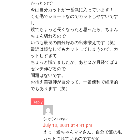
かったので
今は自分カットが一番気に入っています！
くせ毛でショートなのでカットしやすいです
し
鏡でちょっと長くなったと思ったら、ちょん
ちょん切れるので
いつも最良の自分好みの出来栄えです（笑）
最近は鏡なしでもカットしてしまうので、カ
ットしすぎて
ちょっと慌てましたが、あと２か月経てば２
センチ伸びるので
問題はないです。
お抱え美容師が自分って、一番便利で経済的
でもあります（笑）
Reply
シオン
says:
July 12, 2021 at 4:41 pm
えっ！愛ちゃんママさん、自分で髪の毛
カットされているのですか⁉