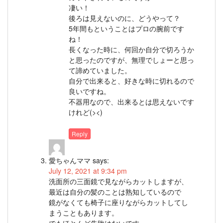
凄い！
後ろは見えないのに、どうやって？
5年間もということはプロの腕前です
ね！
長くなった時に、何回か自分で切ろうか
と思ったのですが、無理でしょーと思っ
て諦めていました。
自分で出来ると、好きな時に切れるので
良いですね。
不器用なので、出来るとは思えないです
けれど(><)
Reply
愛ちゃんママ
says:
July 12, 2021 at 9:34 pm
洗面所の三面鏡で見ながらカットしますが、
最近は自分の髪のことは熟知しているので
鏡がなくても椅子に座りながらカットしてし
まうこともあります。