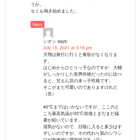
うか。
セミも鳴き始めました。
Reply
シオン
says:
July 15, 2021 at 3:18 pm
大翔は旅行に行くと食欲がなくなりま
す。
はじめからひとりっ子なのですが、大輔
がしっかりした長男性格だったのに比べ
ると、甘えん坊の末っ子性格です。
そこがまた可愛いのでありますけれど
（笑）
40℃まではいかないですが、ここのと
ころ最高気温が35℃前後とまだまだ猛
暑が続いています。
湿気がないので、日陰に入ると多少はす
ずしいのですが、その代わり肌のシワシ
ワが加速的に増加中です（泣）