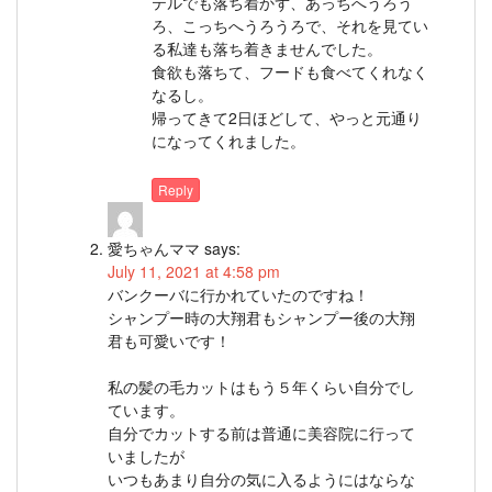
テルでも落ち着かず、あっちへうろう
ろ、こっちへうろうろで、それを見てい
る私達も落ち着きませんでした。
食欲も落ちて、フードも食べてくれなく
なるし。
帰ってきて2日ほどして、やっと元通り
になってくれました。
Reply
愛ちゃんママ
says:
July 11, 2021 at 4:58 pm
バンクーバに行かれていたのですね！
シャンプー時の大翔君もシャンプー後の大翔
君も可愛いです！
私の髪の毛カットはもう５年くらい自分でし
ています。
自分でカットする前は普通に美容院に行って
いましたが
いつもあまり自分の気に入るようにはならな