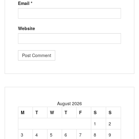
Email
*
Website
August 2026
M
T
W
T
F
S
S
1
2
3
4
5
6
7
8
9