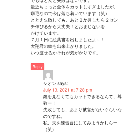
でもほとんど失敗はないです。
最近ちょっと全体をカットしすぎましたが、
癖毛なので今は落ち着いています（笑）
ととえ失敗しても、あと２か月したら２セン
チ伸びるから大丈夫！とおまじないを
かけています。
７月１日に絵葉書を出しましたよ～！
大翔君の絵も出来上がりました。
いつ渡せるかそれが気がかりです。
Reply
シオン
says:
July 13, 2021 at 7:28 pm
鏡を見なくてもカットできるなんて、尊
敬ー！
失敗しても、あまり被害がないぐらいな
のですね。
私、夫を練習台にしてみようかしらー
（笑）