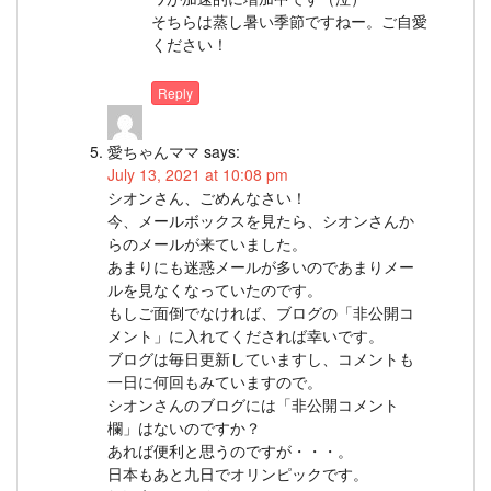
そちらは蒸し暑い季節ですねー。ご自愛
ください！
Reply
愛ちゃんママ
says:
July 13, 2021 at 10:08 pm
シオンさん、ごめんなさい！
今、メールボックスを見たら、シオンさんか
らのメールが来ていました。
あまりにも迷惑メールが多いのであまりメー
ルを見なくなっていたのです。
もしご面倒でなければ、ブログの「非公開コ
メント」に入れてくだされば幸いです。
ブログは毎日更新していますし、コメントも
一日に何回もみていますので。
シオンさんのブログには「非公開コメント
欄」はないのですか？
あれば便利と思うのですが・・・。
日本もあと九日でオリンピックです。