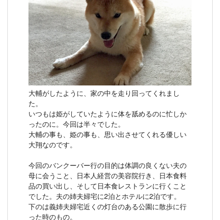
大輔がしたように、家の中を走り回ってくれまし
た。
いつもは姫がしていたように体を舐めるのに忙しか
ったのに。今回は半々でした。
大輔の事も、姫の事も、思い出させてくれる優しい
大翔なのです。
今回のバンクーバー行の目的は体調の良くない夫の
母に会うこと、日本人経営の美容院行き、日本食料
品の買い出し、そして日本食レストランに行くこと
でした。夫の姉夫婦宅に2泊とホテルに2泊です。
下のは義姉夫婦宅近くの灯台のある公園に散歩に行
った時のもの。