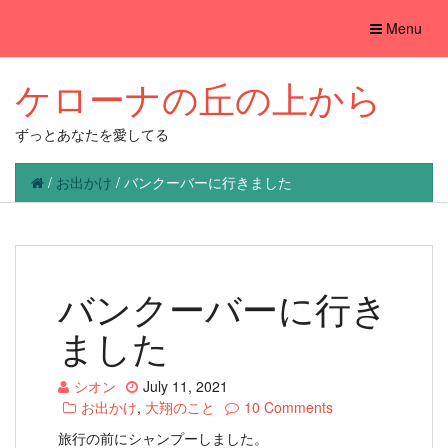
Toggle
Menu
navigation
ケローナの丘の上から
ずっとあなたを愛してる
/
お出かけ
/
バンクーバーに行きました
バンクーバーに行き
ました
シオン
July 11, 2021
お出かけ
,
大翔のこと
10 Comments
旅行の前にシャンプーしました。