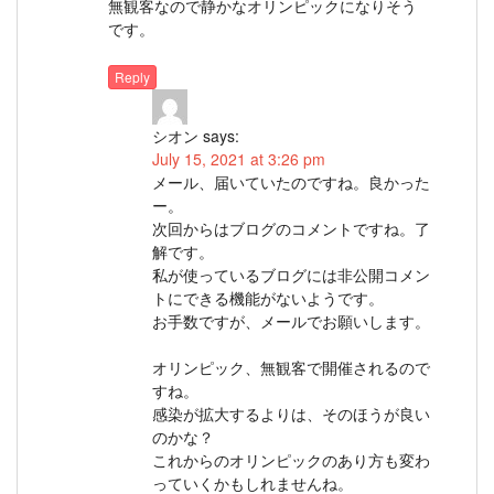
無観客なので静かなオリンピックになりそう
です。
Reply
シオン
says:
July 15, 2021 at 3:26 pm
メール、届いていたのですね。良かった
ー。
次回からはブログのコメントですね。了
解です。
私が使っているブログには非公開コメン
トにできる機能がないようです。
お手数ですが、メールでお願いします。
オリンピック、無観客で開催されるので
すね。
感染が拡大するよりは、そのほうが良い
のかな？
これからのオリンピックのあり方も変わ
っていくかもしれませんね。