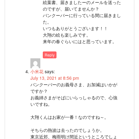
絵葉書、届きましたーのメールを送った
のですが、届いてませんか？
バンクーバーに行っている間に届きまし
た。
いつもありがとうございます！！
大翔の絵も楽しみです。
来年の春ぐらいにはと思っています。
Reply
小米花
says:
July 13, 2021 at 8:56 pm
バンクーバーのお義母さま、お加減はいかが
ですか？
お義姉さまがそばにいらっしゃるので、心強
いですね。
大翔くんはお家が一番！なのですね～。
そちらの熱波は去ったのでしょうか。
東京近郊、梅雨明け間近というところでしょ