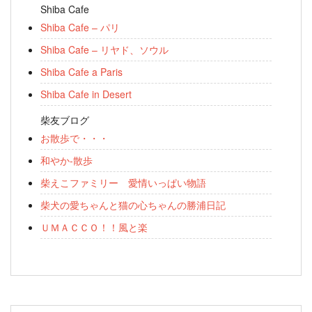
Shiba Cafe
Shiba Cafe – パリ
Shiba Cafe – リヤド、ソウル
Shiba Cafe a Paris
Shiba Cafe in Desert
柴友ブログ
お散歩で・・・
和やか-散歩
柴えこファミリー 愛情いっぱい物語
柴犬の愛ちゃんと猫の心ちゃんの勝浦日記
ＵＭＡＣＣＯ！！風と楽