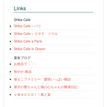
Links
Shiba Cafe
Shiba Cafe – パリ
Shiba Cafe – リヤド、ソウル
Shiba Cafe a Paris
Shiba Cafe in Desert
柴友ブログ
お散歩で・・・
和やか-散歩
柴えこファミリー 愛情いっぱい物語
柴犬の愛ちゃんと猫の心ちゃんの勝浦日記
ＵＭＡＣＣＯ！！風と楽