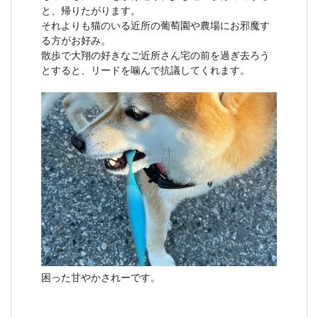
と、帰りたがります。
それよりも猫のいる近所の葡萄園や農場にお邪魔す
る方がお好み。
散歩で大翔の好きなご近所さん宅の前を過ぎ去ろう
とすると、リードを噛んで抗議してくれます。
困った甘やかされーです。