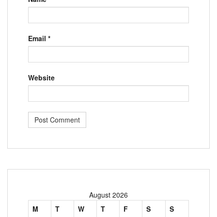
Email
*
Website
August 2026
M
T
W
T
F
S
S