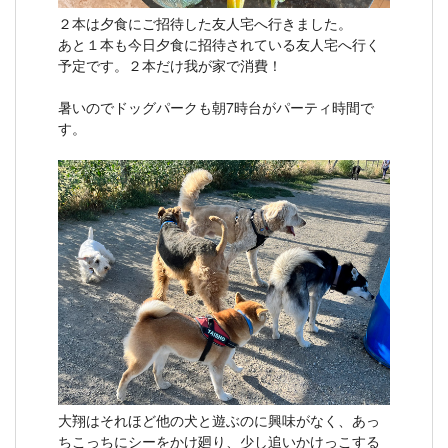
２本は夕食にご招待した友人宅へ行きました。
あと１本も今日夕食に招待されている友人宅へ行く
予定です。２本だけ我が家で消費！
暑いのでドッグパークも朝7時台がパーティ時間で
す。
大翔はそれほど他の犬と遊ぶのに興味がなく、あっ
ちこっちにシーをかけ廻り、少し追いかけっこする