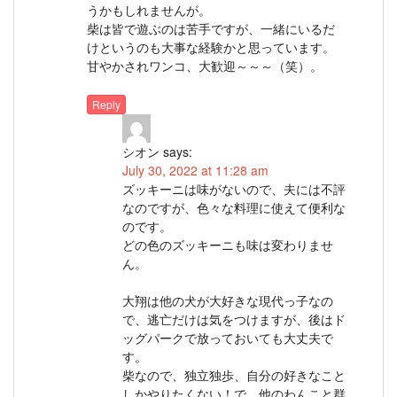
うかもしれませんが。
柴は皆で遊ぶのは苦手ですが、一緒にいるだ
けというのも大事な経験かと思っています。
甘やかされワンコ、大歓迎～～～（笑）。
Reply
シオン
says:
July 30, 2022 at 11:28 am
ズッキーニは味がないので、夫には不評
なのですが、色々な料理に使えて便利な
のです。
どの色のズッキーニも味は変わりませ
ん。
大翔は他の犬が大好きな現代っ子なの
で、逃亡だけは気をつけますが、後はド
ッグパークで放っておいても大丈夫で
す。
柴なので、独立独歩、自分の好きなこと
しかやりたくない！で、他のわんこと群