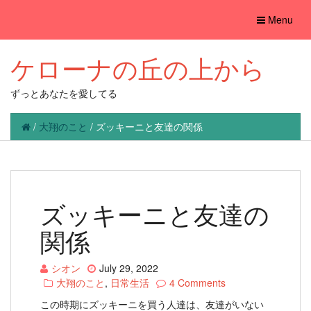
Toggle
Menu
navigation
ケローナの丘の上から
ずっとあなたを愛してる
/
大翔のこと
/
ズッキーニと友達の関係
ズッキーニと友達の
関係
シオン
July 29, 2022
大翔のこと
,
日常生活
4 Comments
この時期にズッキーニを買う人達は、友達がいない