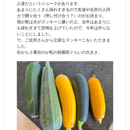
人達だというジョークがあります。
あまりにたくさん採れすぎるので友達や近所の人同
士で贈り合う（押し付け合う？）のがお決まり。
我が家は夫がズッキーニ嫌いの上、去年はあまりに
も採れすぎて悲鳴を上げていたので、今年は作らな
いことにしました。
で、ご近所さんから立派なズッキーニをいただきま
した。
右から２番目のが私の前腕部ぐらいの大きさ。