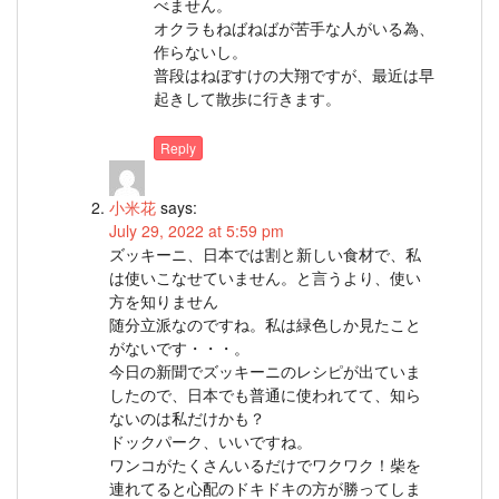
べません。
オクラもねばねばが苦手な人がいる為、
作らないし。
普段はねぼすけの大翔ですが、最近は早
起きして散歩に行きます。
Reply
小米花
says:
July 29, 2022 at 5:59 pm
ズッキーニ、日本では割と新しい食材で、私
は使いこなせていません。と言うより、使い
方を知りません
随分立派なのですね。私は緑色しか見たこと
がないです・・・。
今日の新聞でズッキーニのレシピが出ていま
したので、日本でも普通に使われてて、知ら
ないのは私だけかも？
ドックパーク、いいですね。
ワンコがたくさんいるだけでワクワク！柴を
連れてると心配のドキドキの方が勝ってしま