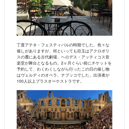
丁度アテネ・フェスティバルの時期でした。色々な
催しがありますが、何といっても目玉はアクロポリ
スの麓にある古代劇場、ヘロデス・アッティコス音
楽堂が舞台となるもの。2ヶ月ぐらい前にチケットを
予約して、わくわくしながら行ったこの日の催し物
はヴェルディのオペラ、ナブッコでした。出演者が
100人以上プラスオーケストラです。