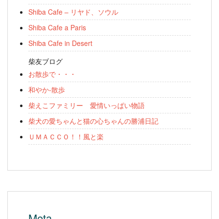
Shiba Cafe – リヤド、ソウル
Shiba Cafe a Paris
Shiba Cafe in Desert
柴友ブログ
お散歩で・・・
和やか-散歩
柴えこファミリー 愛情いっぱい物語
柴犬の愛ちゃんと猫の心ちゃんの勝浦日記
ＵＭＡＣＣＯ！！風と楽
Meta