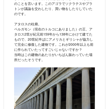
のことを言います。このアゴラでソクラテスやプラ
トンが議論を交わしたり、買い物をしたりしていた
のです。
アタロスの柱廊。
ペルガモン（現在のトルコにありました）の王、ア
タロス2世が紀元前159年から138年にかけて建てた
もので、20世紀半ばにアメリカとギリシャが協力し
て完全に修復した建物です。これが2000年以上も前
に作られていたってすごいじゃないですか？
当時はこの建物のあたりがいちばん賑わっていた場
所だったそうです。