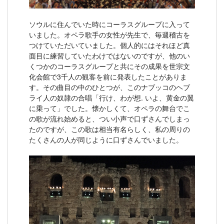
ソウルに住んでいた時にコーラスグループに入って
いました。オペラ歌手の女性が先生で、毎週稽古を
つけていただいていました。個人的にはそれほど真
面目に練習していたわけではないのですが、他のい
くつかのコーラスグループと共にその成果を世宗文
化会館で3千人の観客を前に発表したことがありま
す。その曲目の中のひとつが、このナブッコのヘブ
ライ人の奴隷の合唱「行け、わが想. いよ、黄金の翼
に乗って」でした。懐かしくて、オペラの舞台でこ
の歌が流れ始めると、つい小声で口ずさんでしまっ
たのですが、この歌は相当有名らしく、私の周りの
たくさんの人が同じように口ずさんでいました。