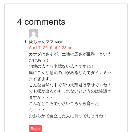
4 comments
愛ちゃんママ
says:
April 7, 2019 at 2:23 pm
カナダはさすが、土地の広さが世界一という
だけあって
宅地の広さも半端ない広さですね！
庭にこんな急流の川があるなんてダイナミッ
クすぎます。
こんな自然な中で育つ大翔君は幸せですね！
でも熊が出るかもしれないというのは怖過ぎ
ますが・・・
こんなところで小さいころから育った
ら・・・
おおらかで自立した人に育つでしょうね！
Reply