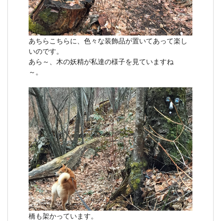
あちらこちらに、色々な装飾品が置いてあって楽し
いのです。
あら～、木の妖精が私達の様子を見ていますね
～。
橋も架かっています。