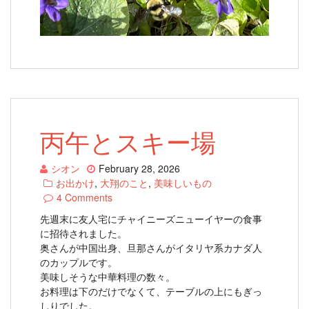
丙午とスキー場
シオン
February 28, 2026
お出かけ
,
大翔のこと
,
美味しいもの
4 Comments
先週末に友人宅にチャイニーズニューイヤーの食事
に招待されました。
奥さんが中国出身、旦那さんがイタリヤ系カナダ人
のカップルです。
美味しそうな中華料理の数々。
お料理は下のだけでなくて、テーブルの上にもぎっ
しりでした。