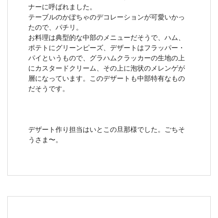
ナーに呼ばれました。
テーブルのかぼちゃのデコレーションが可愛いかっ
たので、パチリ。
お料理は典型的な中部のメニューだそうで、ハム、
ポテトにグリーンピーズ、デザートはフラッパー・
パイというもので、グラハムクラッカーの生地の上
にカスタードクリーム、その上に泡状のメレンゲが
層になっています。このデザートも中部特有なもの
だそうです。
デザート作り担当はいとこの旦那様でした。ごちそ
うさま〜。