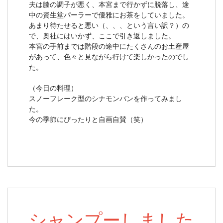
夫は膝の調子が悪く、本宮まで行かずに脱落し、途
中の資生堂パーラーで優雅にお茶をしていました。
あまり待たせると悪い（、、、という言い訳？）の
で、奥社にはいかず、ここで引き返しました。
本宮の手前までは階段の途中にたくさんのお土産屋
があって、色々と見ながら行けて楽しかったのでし
た。
（今日の料理）
スノーフレーク型のシナモンバンを作ってみまし
た。
今の季節にぴったりと自画自賛（笑）
シャンプーしました