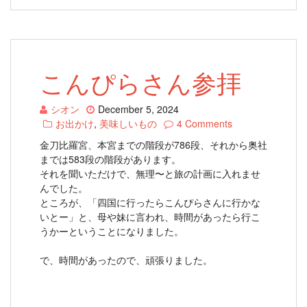
こんぴらさん参拝
シオン
December 5, 2024
お出かけ
,
美味しいもの
4 Comments
金刀比羅宮、本宮までの階段が786段、それから奥社
までは583段の階段があります。
それを聞いただけで、無理〜と旅の計画に入れませ
んでした。
ところが、「四国に行ったらこんぴらさんに行かな
いとー」と、母や妹に言われ、時間があったら行こ
うかーということになりました。
で、時間があったので、頑張りました。