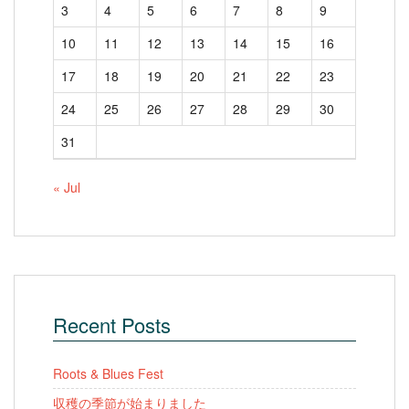
3
4
5
6
7
8
9
10
11
12
13
14
15
16
17
18
19
20
21
22
23
24
25
26
27
28
29
30
31
« Jul
Recent Posts
Roots & Blues Fest
収穫の季節が始まりました