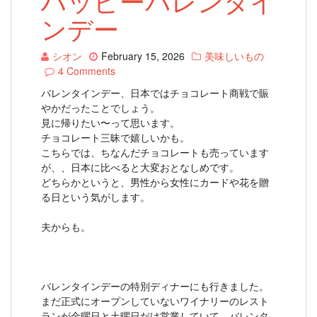
ハッピーバレンタイ
ンデー
シオン
February 15, 2026
美味しいもの
4 Comments
バレンタインデー、日本ではチョコレート商戦で賑
やかだったことでしょう。
見に帰りたい〜って思います。
チョコレート三昧で嬉しいかも。
こちらでは、ちなんだチョコレートも売っています
が、、日本に比べると大変おとなしめです。
どちらかというと、男性から女性にカードや花を贈
る日という気がします。
夫からも。
バレンタインデーの特別ディナーにも行きました。
まだ正式にオープンしていないワイナリーのレスト
ランが金曜日と土曜日だけ営業していて、バレンタ