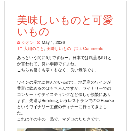
美味しいものと可愛
いもの
シオン
May 1, 2026
大翔のこと
,
美味しいもの
4 Comments
あっという間に5月ですねー。日本では風薫る5月と
か言われて、良い季節ですよね。
こちらも暑くも寒くもなく、良い気候です。
ワインの産地に住んでいるので、地元産のワインが
豊富に飲めるのはもちろんですが、ワイナリーでの
コンサートやテイスティングなど催しが頻繁にあり
ます。先週はBerniesというレストランでのO’Rourke
というワイナリー主催のディナーに行ってきまし
た。
これはその中の一品で、マグロのたたきです。