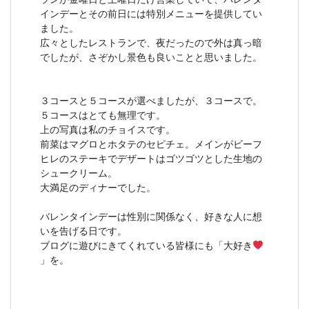
インデーとその前日には特別メニューを提供してい
ました。
広々としたレストランで、夜だったので外は真っ暗
でしたが、さぞかし景色も良いことと思いました。
３コースと５コースが選べましたが、３コースで。
５コースはとても無理です。
上の写真は私のチョイスです。
前菜はマグロとホタテのセピチェ。メインがビーフ
ヒレのステーキでデザートはゴツゴツとした生地の
シュークリーム。
大満足のディナーでした。
バレンタインデーは性別に関係なく、好きな人に想
いを告げる日です。
ブログに遊びにきてくれている皆様にも「大好き
」を。