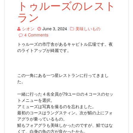
トゥルーズのレスト
ラン
シオン
June 3, 2024
美味しいもの
4 Comments
トゥルーズの市庁舎があるキャピトル広場です。夜
のライトアップが綺麗です。
この一角にある一つ星レストランに行ってきまし
た。
一緒に行った４名全員が79ユーロの４コースのセッ
トメニューを選択。
アミューズは写真を撮るのを忘れました。
最初のコースはラングスティン。次が鯖の上にフォ
アグラが乗っているもの。
鯖もフォアグラも美味しかったのですが、鯖ではな
くて、白身の魚の方が良かったかも。