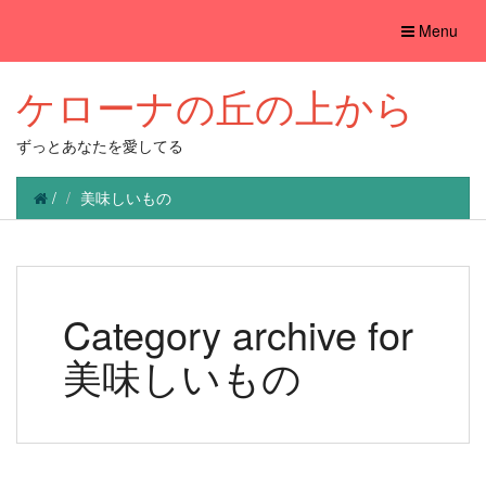
Toggle
Menu
navigation
ケローナの丘の上から
ずっとあなたを愛してる
/
美味しいもの
Category archive for
美味しいもの