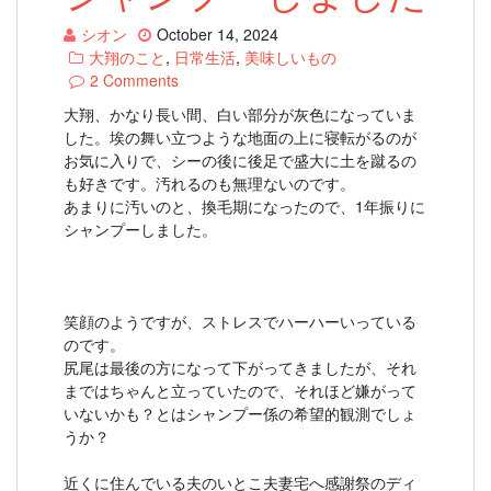
シオン
October 14, 2024
大翔のこと
,
日常生活
,
美味しいもの
2 Comments
大翔、かなり長い間、白い部分が灰色になっていま
した。埃の舞い立つような地面の上に寝転がるのが
お気に入りで、シーの後に後足で盛大に土を蹴るの
も好きです。汚れるのも無理ないのです。
あまりに汚いのと、換毛期になったので、1年振りに
シャンプーしました。
笑顔のようですが、ストレスでハーハーいっている
のです。
尻尾は最後の方になって下がってきましたが、それ
まではちゃんと立っていたので、それほど嫌がって
いないかも？とはシャンプー係の希望的観測でしょ
うか？
近くに住んでいる夫のいとこ夫妻宅へ感謝祭のディ