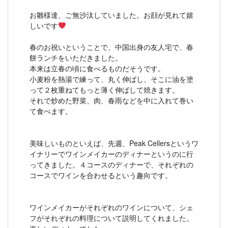
お雛様達、ご無沙汰していました。お顔が見れて嬉
しいです
春のお祝いということで、中国出身の友人宅で、春
餅ランチをいただきました。
本来は立春の頃に食べるものだそうです。
小麦粉を熱湯で練って、丸く伸ばし、そこに油を塗
って２枚重ねてもっと薄く伸ばして焼きます。
それで炒めた野菜、肉、春雨などを中に入れて巻い
て食べます。
美味しいものといえば、先週、Peak Cellersというワ
イナリーでワインメイカーのディナーというのに行
ってきました。４コースのディナーで、それぞれの
コースでワインを合わせるという趣向です。
ワインメイカーがそれぞれのワインについて、シェ
フがそれぞれの料理について説明してくれました。