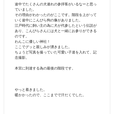
途中でたくさんの犬連れの参拝客がいるなーと思っ
ていました。
その理由がわかったのがここです。階段を上がって
いく途中にこんぴら狗の像がありました。
江戸時代に飼い主の為に犬が代参したという伝説が
あり、こんぴらさんには犬と一緒にお参りができる
のです。
わんこに優しい神社！
ここでグッと親しみが湧きました。
ちょうど写真を撮っていた可愛い子達を入れて、記
念撮影。
本宮に到達する為の最後の階段です。
やっと着きました。
暖かかったので、ここまでで汗だくでした。