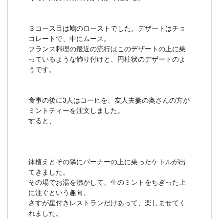
３コース目は鳩のローストでした。デザートはチョ
コレートで、中にムース。
フランス料理の最近の流行はこのデザートの上に乗
っているような飾り付けと、円柱状のデザートのよ
うです。
食事の後に3人はコーヒを、友人夫妻の奥さんの方が
ミントティーを注文しました。
すると、
鉢植えとその隣にバーナーの上に乗ったケトルが出
てきました。
その場でお湯を沸かして、生のミントをちぎった上
に注ぐという趣向。
さすが星付きレストランだけあって、楽しませてく
れました。