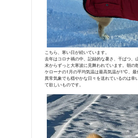
こちら、寒い日が続いています。
去年はコロナ禍の中、記録的な暑さ、干ばつ、
末からずっと大寒波に見舞われています。朝の散
ケローナの1月の平均気温は最高気温が1℃、最
異常気象でも穏やかな日々を送れているのは幸
て欲しいものです。