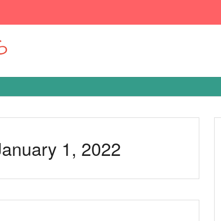
ら
 January 1, 2022