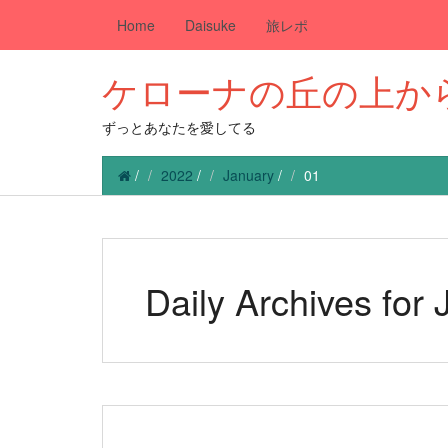
Home
Daisuke
旅レポ
ケローナの丘の上か
ずっとあなたを愛してる
/
2022
/
January
/
01
Daily Archives for