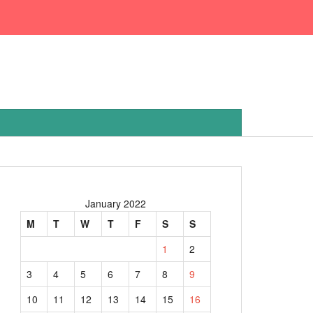
January 2022
M
T
W
T
F
S
S
1
2
3
4
5
6
7
8
9
10
11
12
13
14
15
16