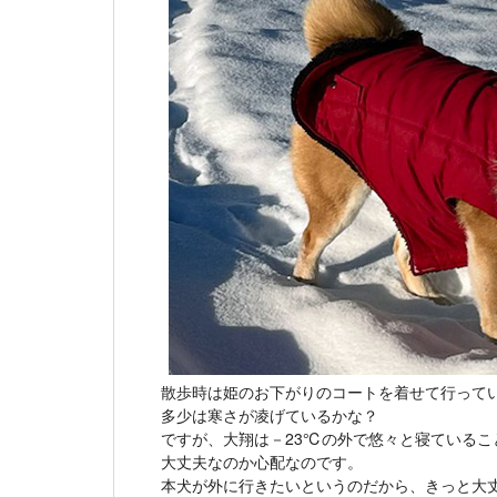
散歩時は姫のお下がりのコートを着せて行って
多少は寒さが凌げているかな？
ですが、大翔は－23℃の外で悠々と寝ているこ
大丈夫なのか心配なのです。
本犬が外に行きたいというのだから、きっと大