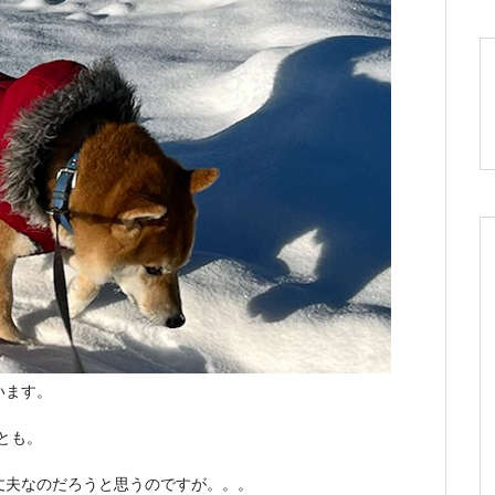
います。
とも。
丈夫なのだろうと思うのですが。。。