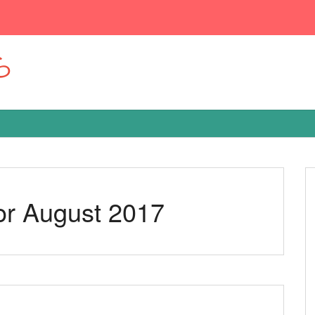
ら
or August 2017