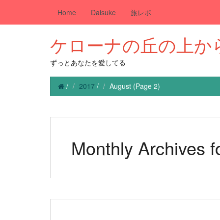
Home
Daisuke
旅レポ
ケローナの丘の上か
ずっとあなたを愛してる
/
2017
/
August
(Page 2)
Monthly Archives f