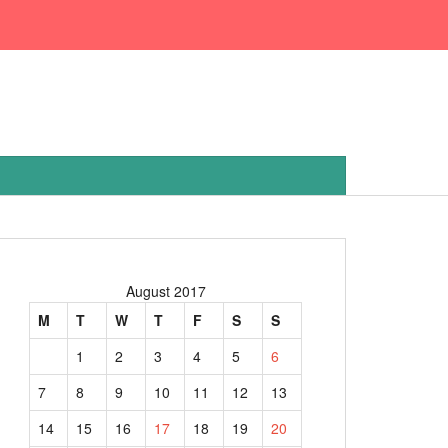
August 2017
M
T
W
T
F
S
S
1
2
3
4
5
6
7
8
9
10
11
12
13
14
15
16
17
18
19
20