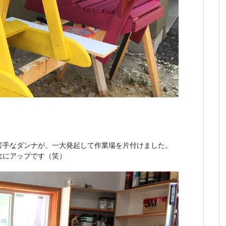
苦手なダンナが、一大発起して作業場を片付けました。
念にアップです（笑）