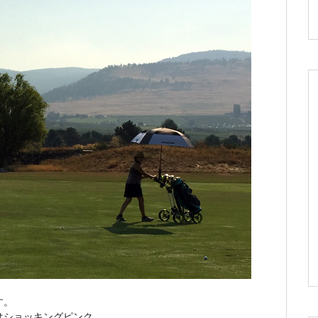
す。
はショッキングピンク。