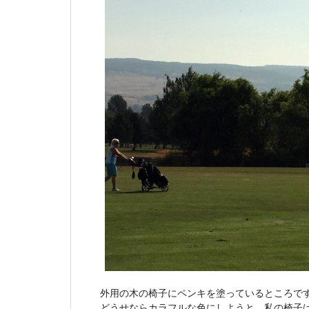
外用の木の椅子にペンキを塗っているところで
どうせならカラフルな色にしようと、私の椅子