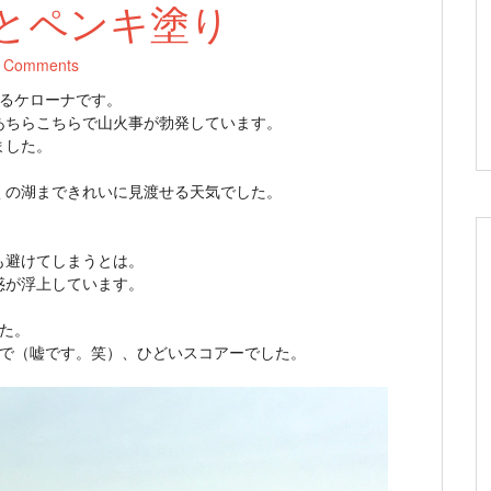
とペンキ塗り
 Comments
いるケローナです。
あちらこちらで山火事が勃発しています。
ました。
くの湖まできれいに見渡せる天気でした。
も避けてしまうとは。
惑が浮上しています。
た。
いで（嘘です。笑）、ひどいスコアーでした。