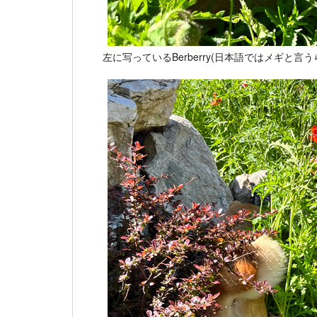
左に写っているBerberry(日本語ではメギ