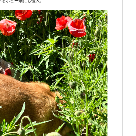
いるポピー畑にも侵入。