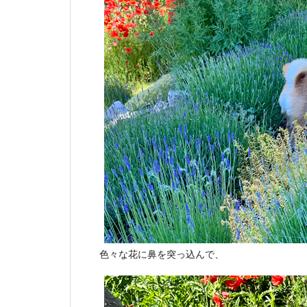
色々な花に鼻を突っ込んで、