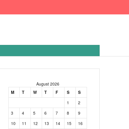
August 2026
M
T
W
T
F
S
S
1
2
3
4
5
6
7
8
9
10
11
12
13
14
15
16