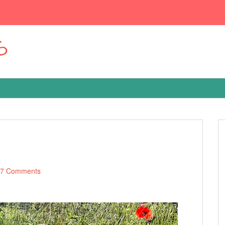
ら
7 Comments