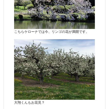
こちらケローナでは今、リンゴの花が満開です。
大翔くんもお花見？