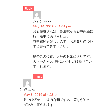
Reply
シオン
says:
May 10, 2019 at 4:08 pm
お煎餅屋さんは日暮里駅から谷中銀座に
行く途中にありました。
谷中銀座も楽しいので、お墓参りのつい
でに寄ってみて下さい。
庭のこの位置が大翔のお気に入りです。
大ちゃん～♪と呼ぶと少しだけ振り向い
てくれます。
Reply
姫
says:
May 8, 2019 at 4:38 pm
谷中は懐かしいような街ですね、昔ながらの
街並みに惹かれます