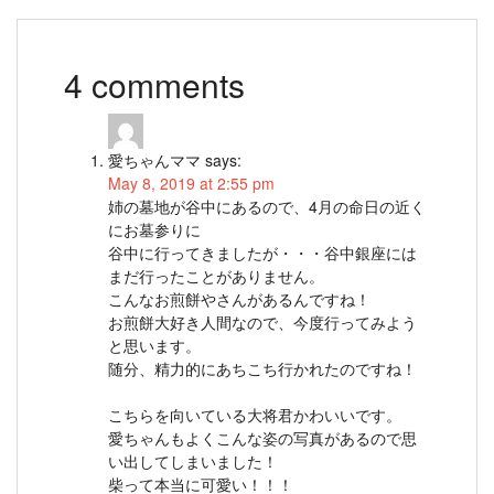
4 comments
愛ちゃんママ
says:
May 8, 2019 at 2:55 pm
姉の墓地が谷中にあるので、4月の命日の近く
にお墓参りに
谷中に行ってきましたが・・・谷中銀座には
まだ行ったことがありません。
こんなお煎餅やさんがあるんですね！
お煎餅大好き人間なので、今度行ってみよう
と思います。
随分、精力的にあちこち行かれたのですね！
こちらを向いている大将君かわいいです。
愛ちゃんもよくこんな姿の写真があるので思
い出してしまいました！
柴って本当に可愛い！！！