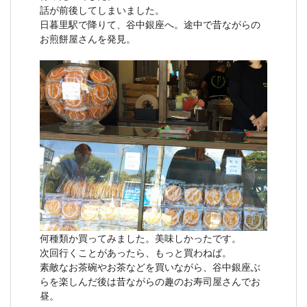
話が前後してしまいました。
日暮里駅で降りて、谷中銀座へ。途中で昔ながらの
お煎餅屋さんを発見。
何種類か買ってみました。美味しかったです。
次回行くことがあったら、もっと買わねば。
素敵なお茶碗やお茶などを買いながら、谷中銀座ぶ
らを楽しんだ後は昔ながらの趣のお寿司屋さんでお
昼。