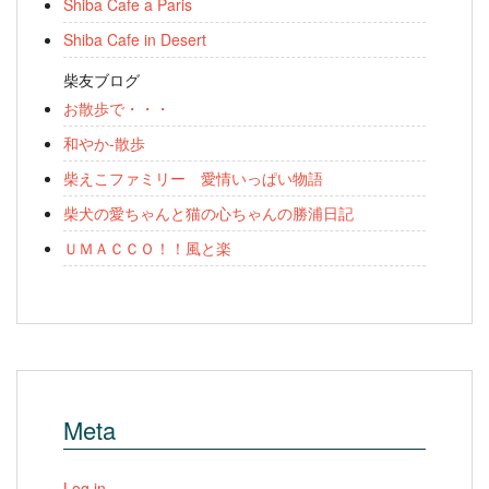
Shiba Cafe a Paris
Shiba Cafe in Desert
柴友ブログ
お散歩で・・・
和やか-散歩
柴えこファミリー 愛情いっぱい物語
柴犬の愛ちゃんと猫の心ちゃんの勝浦日記
ＵＭＡＣＣＯ！！風と楽
Meta
Log in