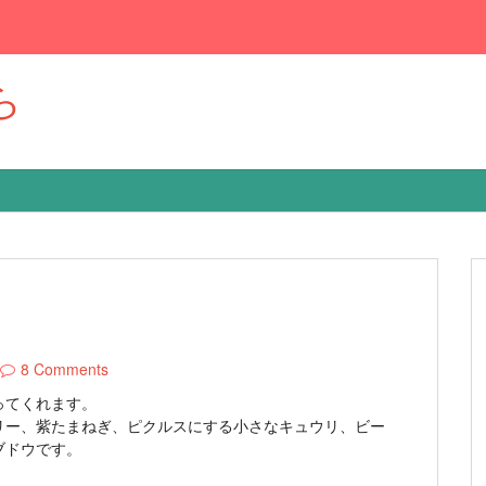
ら
8 Comments
ってくれます。
リー、紫たまねぎ、ピクルスにする小さなキュウリ、ビー
ブドウです。