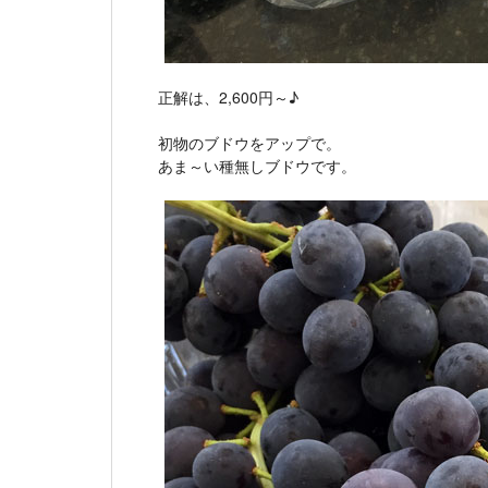
正解は、2,600円～♪
初物のブドウをアップで。
あま～い種無しブドウです。