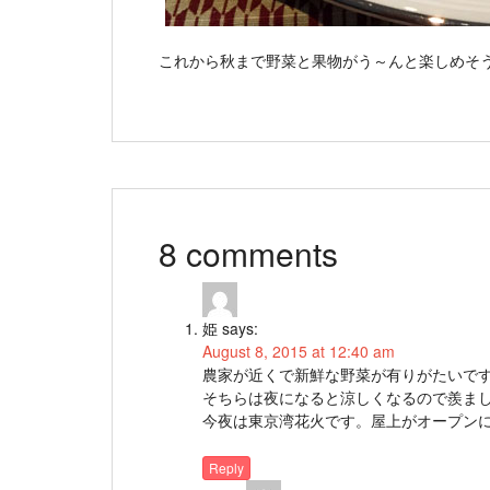
これから秋まで野菜と果物がう～んと楽しめそ
8 comments
姫
says:
August 8, 2015 at 12:40 am
農家が近くで新鮮な野菜が有りがたいで
そちらは夜になると涼しくなるので羨ま
今夜は東京湾花火です。屋上がオープン
Reply