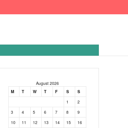
August 2026
M
T
W
T
F
S
S
1
2
3
4
5
6
7
8
9
10
11
12
13
14
15
16