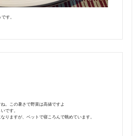
うです。
すね。この暑さで野菜は高値ですよ
しいです。
になりますが、ベットで寝ころんで眺めています。