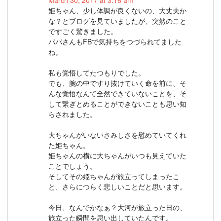
March 30, 2017 at 3:16 am
姫ちゃん、少し体調が良くないの、大丈夫か
な？とブログを見ていましたが、突然のこと
ですごく驚きました。
パパさんもFBで気持ちをつづられてました
ね。
私も覚悟してたつもりでした。
でも、腕の中ですり抜けていく命を前に、そ
んな覚悟なんて全然できていないことを、そ
して繋ぎとめることができないことも思い知
らされました。
大ちゃんがいないさみしさを慰めていてくれ
た姫ちゃん。
姫ちゃんの横に大ちゃんがいつも見えていた
ことでしょう。
そしてその姫ちゃんが旅立ってしまったこ
と、さらにつらく悲しいことだと思います。
今日、なんでかなぁ？大河が旅立った日の、
旅立った瞬間を思い出していたんです。