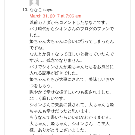
ななこ
says:
March 31, 2017 at 7:06 am
以前カナダからコメントしたななこです。
パリ時代からシオンさんのブログのファンで
した。
姫ちゃん大ちゃんに会いに行ってしまったん
ですね。
なんとか良くなってほしいと祈っていたんで
すが…。残念でなりません。
パリでシオンさんが姫ちゃんたちをお風呂に
入れる記事が好きでした。
姫ちゃんたちが大事にされて、美味しいおや
つをもらう、
賑やかで幸せな様子にいつも癒されました。
悲しく寂しいです。
シオンさんご夫妻に愛されて、大ちゃんも姫
ちゃんも幸せだったと思います。
もうなんて書いたらいいのかわかりません。
大ちゃん、姫ちゃん、シオンさん、ご主人
様、ありがとうございました。