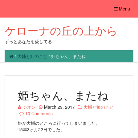
Toggle
Menu
navigation
ケローナの丘の上から
ずっとあなたを愛してる
/
大輔と姫のこと
/
姫ちゃん、またね
姫ちゃん、またね
シオン
March 29, 2017
大輔と姫のこと
10 Comments
姫が大輔のところに行ってしまいました。
15年3ヶ月22日でした。