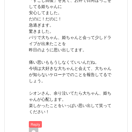
してる姫ちゃんに
安心してました。
だのに！だのに！
急過ぎます。
驚きました。
パリで大ちゃん、姫ちゃんと会って少しドラ
イブが出来たことを
昨日のように思い出してます。
痛い思いももうしなくていいんだね。
今頃は大好きな大ちゃんと会えて、大ちゃん
が知らないケローナでのことを報告してるで
しょう。
シオンさん、余り泣いてたら大ちゃん、姫ち
ゃんが心配します。
楽しかったことをいっぱい思い出して笑って
ください！
Reply