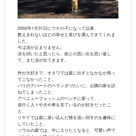
2002年1月31日にウチの子になって以来、
数えきれないほどの幸せと喜びを運んできてくれま
した。
今は涙が止まりません。
涙を拭いたと思ったら、姫との思い出を思い返し
て、また涙が出てきます。
外が大好きで、オタワでは庭に出すとなかなか帰っ
てこなかったこと、
パリのアパートのベランダづたいに、お隣の家を訪
ねてしまったこと、
アベニューフォッシュのベンチに座って、
道行く人々や犬や車を見ているのが好きだったこ
と、
リヤドでは庭に迷い込んだ猫を追い回すのを趣味に
していたこと、
ソウルの庭では、中に入りたくなると、可愛い声で