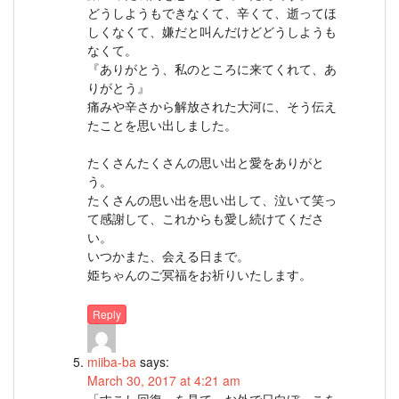
どうしようもできなくて、辛くて、逝ってほ
しくなくて、嫌だと叫んだけどどうしようも
なくて。
『ありがとう、私のところに来てくれて、あ
りがとう』
痛みや辛さから解放された大河に、そう伝え
たことを思い出しました。
たくさんたくさんの思い出と愛をありがと
う。
たくさんの思い出を思い出して、泣いて笑っ
て感謝して、これからも愛し続けてくださ
い。
いつかまた、会える日まで。
姫ちゃんのご冥福をお祈りいたします。
Reply
miiba-ba
says:
March 30, 2017 at 4:21 am
「すこし回復」を見て、お外で日向ぼっこを