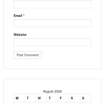
Email
*
Website
August 2026
M
T
W
T
F
S
S