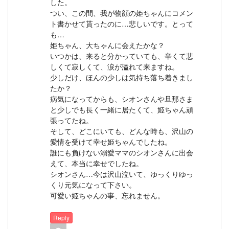
した。
つい、この間、我が物顔の姫ちゃんにコメン
ト書かせて貰ったのに…悲しいです。とって
も…
姫ちゃん、大ちゃんに会えたかな？
いつかは、来ると分かっていても、辛くて悲
しくて寂しくて、涙が溢れて来ますね。
少しだけ、ほんの少しは気持ち落ち着きまし
たか？
病気になってからも、シオンさんや旦那さま
と少しでも長く一緒に居たくて、姫ちゃん頑
張ってたね。
そして、どこにいても、どんな時も、沢山の
愛情を受けて幸せ姫ちゃんでしたね。
誰にも負けない溺愛ママのシオンさんに出会
えて、本当に幸せでしたね。
シオンさん…今は沢山泣いて、ゆっくりゆっ
くり元気になって下さい。
可愛い姫ちゃんの事、忘れません。
Reply