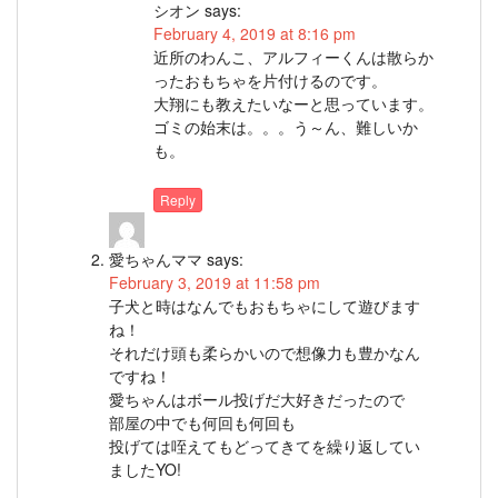
シオン
says:
February 4, 2019 at 8:16 pm
近所のわんこ、アルフィーくんは散らか
ったおもちゃを片付けるのです。
大翔にも教えたいなーと思っています。
ゴミの始末は。。。う～ん、難しいか
も。
Reply
愛ちゃんママ
says:
February 3, 2019 at 11:58 pm
子犬と時はなんでもおもちゃにして遊びます
ね！
それだけ頭も柔らかいので想像力も豊かなん
ですね！
愛ちゃんはボール投げだ大好きだったので
部屋の中でも何回も何回も
投げては咥えてもどってきてを繰り返してい
ましたYO!