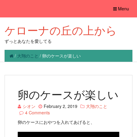
Toggle
Menu
navigation
ケローナの丘の上から
ずっとあなたを愛してる
/
大翔のこと
/
卵のケースが楽しい
卵のケースが楽しい
シオン
February 2, 2019
大翔のこと
4 Comments
卵のケースにおやつを入れてあげると、