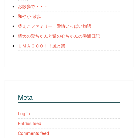
お散歩で・・・
和やか-散歩
柴えこファミリー 愛情いっぱい物語
柴犬の愛ちゃんと猫の心ちゃんの勝浦日記
ＵＭＡＣＣＯ！！風と楽
Meta
Log in
Entries feed
Comments feed