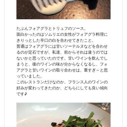
たぶんフォアグラとトリュフのソース。
面白かったのはソムリエの女性がフォアグラ料理に
きりっとした辛口の白を合わせてきたこと。
普通はフォアグラには甘いソーテルヌなどを合わせ
るのが定石ですが、私達、前からそれは違うのでは
ないかと思っていたのです。甘いワインを飲んでし
まうと、後のワインの味が分からなくなるし、フォ
アグラと甘いワインの取り合わせは、重すぎ～と思
っていました。
このレストランだけなのか、フランス人のワインの
好みが変わってきたのか、どちらにしても良い傾向
です♪