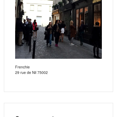
Frenchie
29 rue de Nil 75002