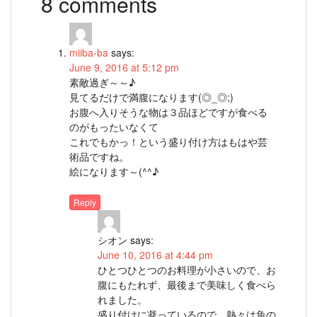
8 comments
miiba-ba
says:
June 9, 2016 at 5:12 pm
素敵過ぎ～～♪
見てるだけで満腹になります(◎_◎;)
お腹へ入りそうな物は３品ほどですが食べる
のがもったいなくて
これでもかっ！という盛り付け方はもはや芸
術品ですね。
絵になります～(^^♪
Reply
シオン
says:
June 10, 2016 at 4:44 pm
ひとつひとつのお料理が小さいので、お
腹にもたれず、最後まで美味しく食べら
れました。
盛り付けに凝っているので、熱々は魚の