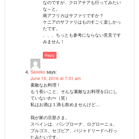
なのですが、クロアチアも行ってみたい
な～と。
南アフリカはサファリですか？
ケニアのサファリはものすごく楽しかっ
たです。
、、、ちっとも参考にならない意見です
みません！
Reply
Saoeko
says:
June 10, 2016 at 7:31 am
素敵なお料理！
もう長いこと、そんな素敵なお料理を口にし
ていないわ〜（笑）
私はお酒は１滴も飲めませんけど…
我が家の旦那さま。
スペインは、パンプローナ、ログローニョ、
ブルゴス、セゴビア、バジャドリードへ行っ
たみたいです。