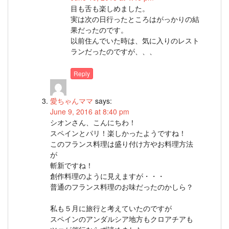
目も舌も楽しめました。
実は次の日行ったところはがっかりの結
果だったのです。
以前住んでいた時は、気に入りのレスト
ランだったのですが、、、
Reply
愛ちゃんママ
says:
June 9, 2016 at 8:40 pm
シオンさん、こんにちわ！
スペインとパリ！楽しかったようですね！
このフランス料理は盛り付け方やお料理方法
が
斬新ですね！
創作料理のように見えますが・・・
普通のフランス料理のお味だったのかしら？
私も５月に旅行と考えていたのですが
スペインのアンダルシア地方もクロアチアも