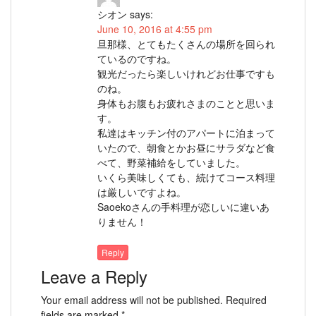
シオン
says:
June 10, 2016 at 4:55 pm
旦那様、とてもたくさんの場所を回られ
ているのですね。
観光だったら楽しいけれどお仕事ですも
のね。
身体もお腹もお疲れさまのことと思いま
す。
私達はキッチン付のアパートに泊まって
いたので、朝食とかお昼にサラダなど食
べて、野菜補給をしていました。
いくら美味しくても、続けてコース料理
は厳しいですよね。
Saoekoさんの手料理が恋しいに違いあ
りません！
Reply
Leave a Reply
Your email address will not be published.
Required
fields are marked
*