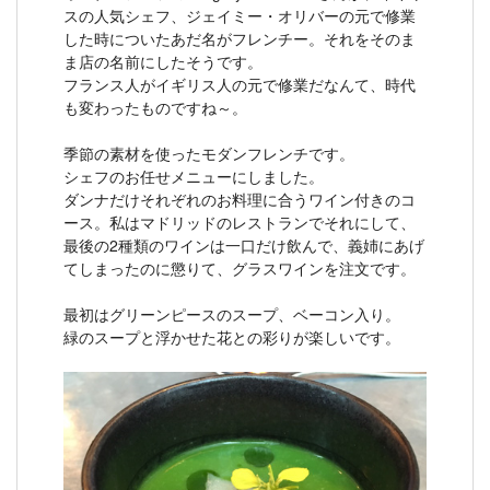
スの人気シェフ、ジェイミー・オリバーの元で修業
した時についたあだ名がフレンチー。それをそのま
ま店の名前にしたそうです。
フランス人がイギリス人の元で修業だなんて、時代
も変わったものですね～。
季節の素材を使ったモダンフレンチです。
シェフのお任せメニューにしました。
ダンナだけそれぞれのお料理に合うワイン付きのコ
ース。私はマドリッドのレストランでそれにして、
最後の2種類のワインは一口だけ飲んで、義姉にあげ
てしまったのに懲りて、グラスワインを注文です。
最初はグリーンピースのスープ、ベーコン入り。
緑のスープと浮かせた花との彩りが楽しいです。