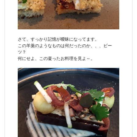
さて、すっかり記憶が曖昧になってます。
この羊羹のようなものは何だったのか、、、ビー
ツ？
何にせよ、この凝ったお料理を見よ～。