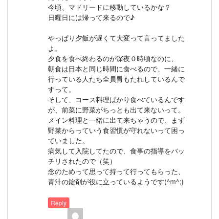
今頃、マドリードに移動しているかな？
日曜日には帰って来るので♪
やっぱり夕飯が遅くて大変って言ってました
よ。
夕食を食べ終わるのが深夜０時頃なのに、
朝食は日本と同じ時間に食べるので、一緒に
行っている人たち全員胃もたれしているんで
すって。
そして、コース料理ばかり食べているんです
が、前菜に野菜がちっとも出て来ないって。
メイン料理と一緒に出て来ちゃうので、まず
野菜からっていう食習慣が守れないって困っ
ていました。
病気して入院してたので、食事の指導をバッ
チリされたので（笑）
念のためって思って持って行ってもらった、
青汁の錠剤が役に立っているようです(^m^;)
Reply