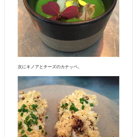
次にキノアとチーズのカナッペ。