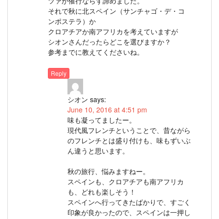
ツァが催行ならず諦めました。
それで秋に北スペイン（サンチャゴ・デ・コ
ンポステラ）か
クロアチアか南アフリカを考えていますが
シオンさんだったらどこを選びますか？
参考までに教えてくださいね。
Reply
シオン
says:
June 10, 2016 at 4:51 pm
味も凝ってましたー。
現代風フレンチということで、昔ながら
のフレンチとは盛り付けも、味もずいぶ
ん違うと思います。
秋の旅行、悩みますねー。
スペインも、クロアチアも南アフリカ
も、どれも楽しそう！
スペインへ行ってきたばかりで、すごく
印象が良かったので、スペインは一押し