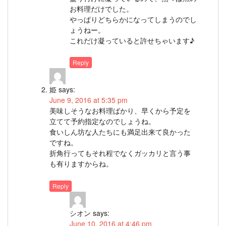
お料理だけでした。
やっぱりどちらかになってしまうのでし
ょうねー。
これだけ凝っていると許せちゃいます♪
Reply
姫
says:
June 9, 2016 at 5:35 pm
美味しそうなお料理ばかり、早くから予定を
立てて予約指定なのでしょうね。
食いしん坊な人たちにも満足出来て良かった
ですね。
折角行ってもそれ程でなくガッカリと言う事
も有りますからね。
Reply
シオン
says:
June 10, 2016 at 4:46 pm