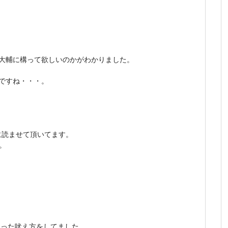
大輔に構って欲しいのかがわかりました。
ですね・・・。
。
に読ませて頂いてます。
。
じった吠え方をしてました。