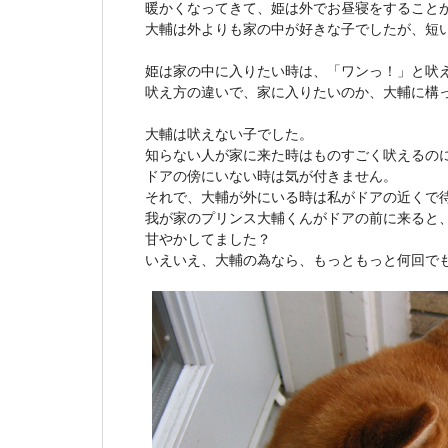
暖かくなってきて、姫は外でお昼寝をすること
大輔は外よりも家の中が好きな子でしたが、短
姫は家の中に入りたい時は、「ワンっ！」と吠
吠え方の違いで、家に入りたいのか、大輔に構
大輔は吠えない子でした。
知らない人が家に来た時はものすごく吠えるの
ドアの傍にいない時は気が付きません。
それで、大輔が外にいる時は私がドアの近くで
我が家のプリンス大輔くんがドアの前に来ると
甘やかしてました？
いえいえ、大輔の為なら、もっともっと何回で