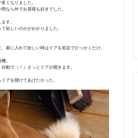
が多くなりました。
い間なら外でお昼寝も好きでした。
えます。
って欲しいのかがわかりました。
に、家に入れて欲しい時はドアを前足でひっかくだけ。
待機。
、自動で（！）さっとドアが開きます。
もドアを開けてあげたかった。