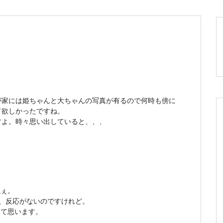
が家には姫ちゃんと大ちゃんの写真が有るので何時も傍に
て欲しかったですね。
すよ。時々思い出していると、、、
ねぇ。
も、反応がないのですけれど。
って思います。