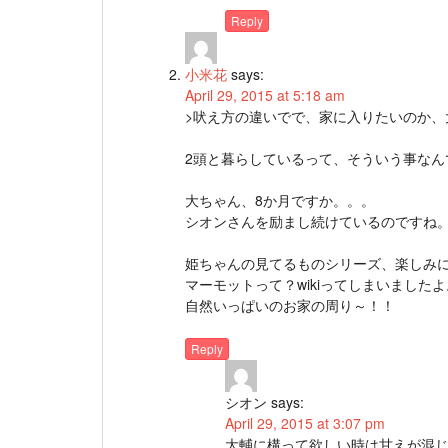
Reply
小米花
says:
April 29, 2015 at 5:18 am
>吠え方の違いでで、家に入りたいのか、
2頭と暮らしているって、そういう事なん
大ちゃん、8か月ですか。。。
シオンさんを励まし続けているのですね
姫ちゃんの見てるものシリーズ、楽しみ
マーモットって？wikiってしまいましたよ
自然いっぱいのお家の周り～！！
Reply
シオン
says:
April 29, 2015 at 3:07 pm
大輔に構って欲しい時は甘えが混