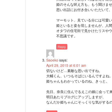
姫のそんな吠え方も、もう聞けま
思い出話にお付き合いいただいて
マーモット、見ている分には可愛
姫といると姿を現しませんが、人
オタワの住宅街で見かけたリスや
不思議です。
Reply
Saoeko
says:
April 29, 2015 at 6:01 am
切ないけど…素敵な思い出ですね。
大輔くん、いつもそばにいるんですよね
姫ちゃんもわかっているのね、きっと。
先日、奈良に住んでるえこの娘に会って来
明日あたりブログにアップしますが、
なんだか姫ちゃんにそっくりな気がする