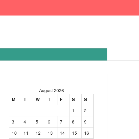
August 2026
M
T
W
T
F
S
S
1
2
3
4
5
6
7
8
9
10
11
12
13
14
15
16