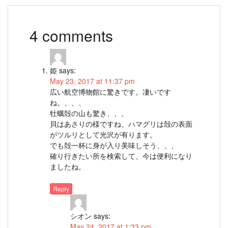
4 comments
姫
says:
May 23, 2017 at 11:37 pm
広い航空博物館に驚きです。凄いです
ね。、、、
牡蠣殻の山も驚き、、、
貝はあさりの様ですね、ハマグリは殻の表面
がツルリとして光沢が有ります。
でも殻一杯に身が入り美味しそう、、、
確り行きたい所を検索して、今は便利になり
ましたね。
Reply
シオン
says:
May 24, 2017 at 1:33 pm