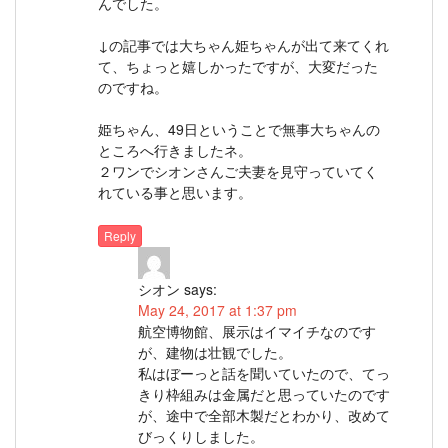
んでした。
↓の記事では大ちゃん姫ちゃんが出て来てくれ
て、ちょっと嬉しかったですが、大変だった
のですね。
姫ちゃん、49日ということで無事大ちゃんの
ところへ行きましたネ。
２ワンでシオンさんご夫妻を見守っていてく
れている事と思います。
Reply
シオン
says:
May 24, 2017 at 1:37 pm
航空博物館、展示はイマイチなのです
が、建物は壮観でした。
私はぼーっと話を聞いていたので、てっ
きり枠組みは金属だと思っていたのです
が、途中で全部木製だとわかり、改めて
びっくりしました。