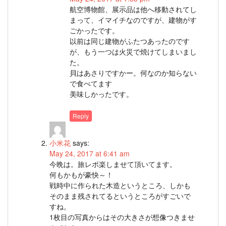
航空博物館、展示品は他へ移動されてし
まって、イマイチなのですが、建物がす
ごかったです。
以前は同じ建物がふたつあったのです
が、もう一つは火災で焼けてしまいまし
た。
貝はあさりですかー。何なのか知らない
で食べてます
美味しかったです。
Reply
小米花
says:
May 24, 2017 at 6:41 am
今晩は。旅レポ楽しませて頂いてます。
何もかもが豪快～！
戦時中に作られた木造というところ、しかも
そのまま残されてるというところがすごいで
すね。
1枚目の写真からはその大きさが想像つきませ