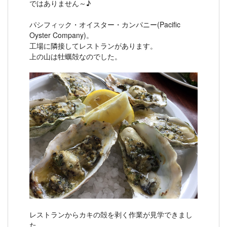
ではありません～♪
パシフィック・オイスター・カンパニー(Pacific
Oyster Company)。
工場に隣接してレストランがあります。
上の山は牡蠣殻なのでした。
レストランからカキの殻を剥く作業が見学できまし
た。