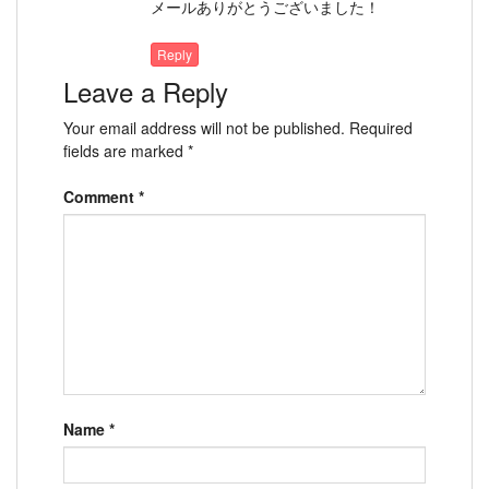
メールありがとうございました！
Reply
Leave a Reply
Your email address will not be published.
Required
fields are marked
*
Comment
*
Name
*