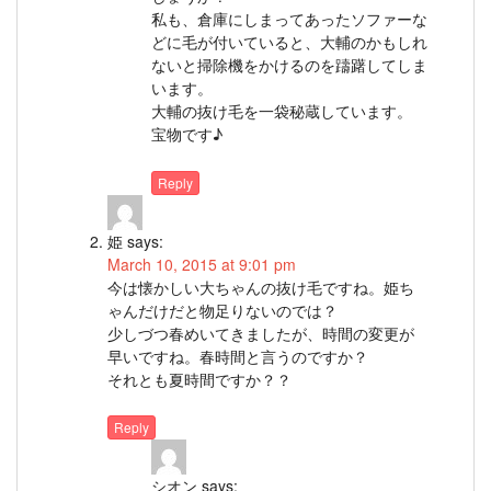
私も、倉庫にしまってあったソファーな
どに毛が付いていると、大輔のかもしれ
ないと掃除機をかけるのを躊躇してしま
います。
大輔の抜け毛を一袋秘蔵しています。
宝物です♪
Reply
姫
says:
March 10, 2015 at 9:01 pm
今は懐かしい大ちゃんの抜け毛ですね。姫ち
ゃんだけだと物足りないのでは？
少しづつ春めいてきましたが、時間の変更が
早いですね。春時間と言うのですか？
それとも夏時間ですか？？
Reply
シオン
says: