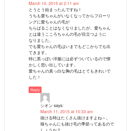
March 10, 2015 at 2:11 am
とうとう始まったんですね！
うちも愛ちゃんがいなくなってからフローリ
ングに愛ちゃんの毛が
ちらばることはなくなりましたが、愛ちゃん
とは違うこころちゃんの毛が目立つように
なりました。
でも愛ちゃんの毛はいまでもどこからでも出
てきます。
特に黒っぽい洋服には必ずついているので懐
かしく思い出しています。
愛ちゃんの真っ白な胸の毛はとてもきれいで
した！
Reply
シオン
says:
March 11, 2015 at 10:33 am
抜ける時はたくさん抜けますよね～。
猫ちゃんにも抜け毛の季節ってあるので
しょうか？