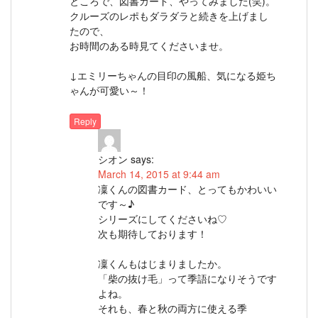
ところで、図書カード、やってみました(笑)。
クルーズのレポもダラダラと続きを上げまし
たので、
お時間のある時見てくださいませ。
↓エミリーちゃんの目印の風船、気になる姫ち
ゃんが可愛い～！
Reply
シオン
says:
March 14, 2015 at 9:44 am
凜くんの図書カード、とってもかわいい
です～♪
シリーズにしてくださいね♡
次も期待しております！
凜くんもはじまりましたか。
「柴の抜け毛」って季語になりそうです
よね。
それも、春と秋の両方に使える季