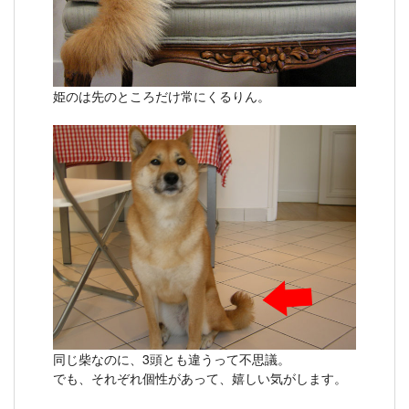
姫のは先のところだけ常にくるりん。
同じ柴なのに、3頭とも違うって不思議。
でも、それぞれ個性があって、嬉しい気がします。