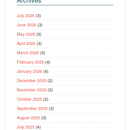
July 2026
(3)
June 2026
(3)
May 2026
(3)
April 2026
(3)
March 2026
(3)
February 2026
(4)
January 2026
(4)
December 2025
(2)
November 2025
(3)
October 2025
(2)
September 2025
(3)
August 2025
(3)
July 2025
(4)