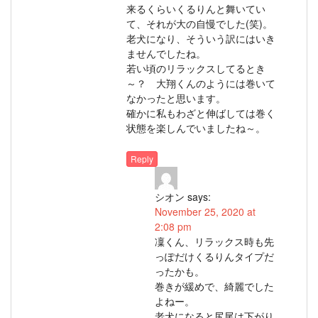
来るくらいくるりんと舞いてい
て、それが大の自慢でした(笑)。
老犬になり、そういう訳にはいき
ませんでしたね。
若い頃のリラックスしてるとき
～？ 大翔くんのようには巻いて
なかったと思います。
確かに私もわざと伸ばしては巻く
状態を楽しんでいましたね～。
Reply
シオン
says:
November 25, 2020 at
2:08 pm
凜くん、リラックス時も先
っぽだけくるりんタイプだ
ったかも。
巻きが緩めで、綺麗でした
よねー。
老犬になると尻尾は下がり