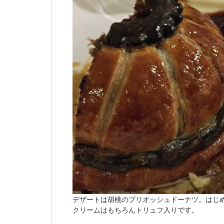
デザートは胡桃のブリオッシュドーナツ。はじ
クリームはもちろんトリュフ入りです。