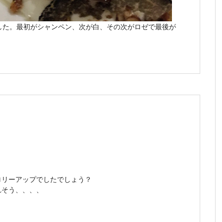
した。最初がシャンペン、次が白、その次がロゼで最後が
ロリーアップでしたでしょう？
れそう、、、、