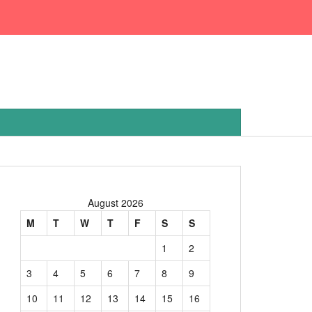
August 2026
M
T
W
T
F
S
S
1
2
3
4
5
6
7
8
9
10
11
12
13
14
15
16