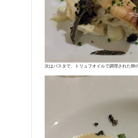
次はパスタで、トリュフオイルで調理された卵