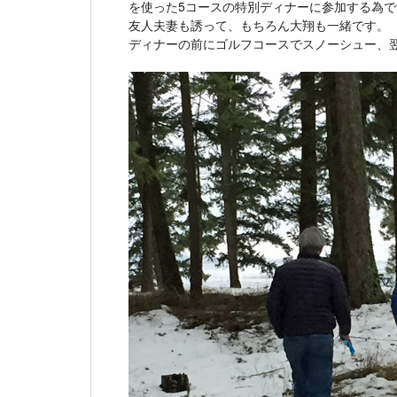
を使った5コースの特別ディナーに参加する為で
友人夫妻も誘って、もちろん大翔も一緒です。
ディナーの前にゴルフコースでスノーシュー、