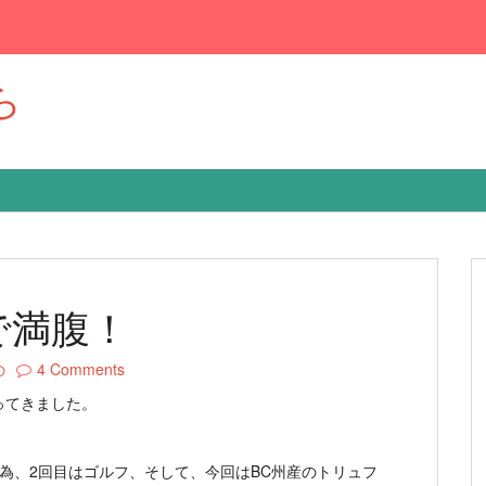
ら
で満腹！
の
4 Comments
ってきました。
為、2回目はゴルフ、そして、今回はBC州産のトリュフ