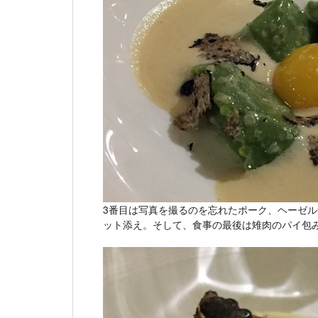
3番目は写真を撮るのを忘れたポーク、ヘーゼ
ット添え。そして、食事の最後は雉肉のパイ包