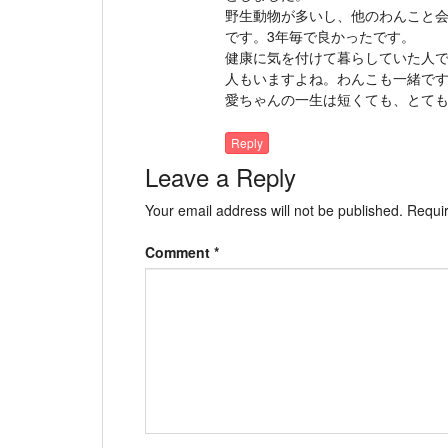
野生動物が多いし、他のわんこと
です。3年毎で良かったです。
健康に気を付けて暮らしていた人
人もいますよね。わんこも一緒で
愛ちゃんの一生は短くても、とて
Reply
Leave a Reply
Your email address will not be published.
Requir
Comment
*