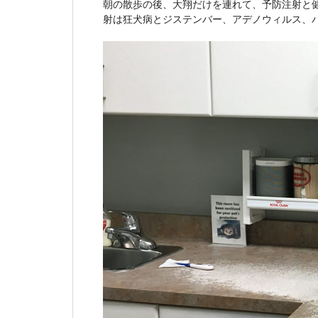
朝の散歩の後、大翔だけを連れて、予防注射と
射は狂犬病とジステンバー、アデノウィルス、