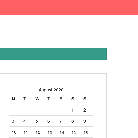
August 2026
M
T
W
T
F
S
S
1
2
3
4
5
6
7
8
9
10
11
12
13
14
15
16