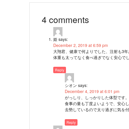
4 comments
姫
says:
December 2, 2019 at 6:59 pm
大翔君、健康で何よりでした、注射も3年
体重も太ってなく食べ過ぎでなく安心で
Reply
シオン
says:
December 4, 2019 at 6:01 pm
がっしり、しっかりした体型です
食事の量も丁度よいようで、安心
去勢しているので太り過ぎに気を
Reply