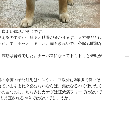
、丁度よい体形だそうです。
見えるのですが、触ると肋骨が分かります。大丈夫だとは
ただいて、ホッとしました。歯もきれいで、心臓も問題な
、鼓動は普通でした。ナーバスになってドキドキと鼓動が
翔の今度の予防注射はケンケルコフ以外は3年後で良いそ
れていますよね？必要ないならば、薬はなるべく使いたく
ーの国なのに。ちなみにカナダは狂犬病フリーではないで
度も見直されるべきではないでしょうか。