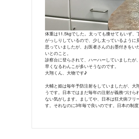
体重は11.5kgでした。太っても痩せてもいず
がっしりしているので、少し太っているように
思っていましたが、お医者さんのお墨付きをい
いとのこと。
診察台に登らされて、ハーハーしていましたが
早くなるわんこが多いそうなのです。
大翔くん、大物です♪
大輔と姫は毎年予防注射をしていましたが、大
うです。日本ではまだ毎年の注射が義務づけら
ない気がします。ましてや、日本は狂犬病フリ
す。それなのに3年毎で良いのです。日本の制