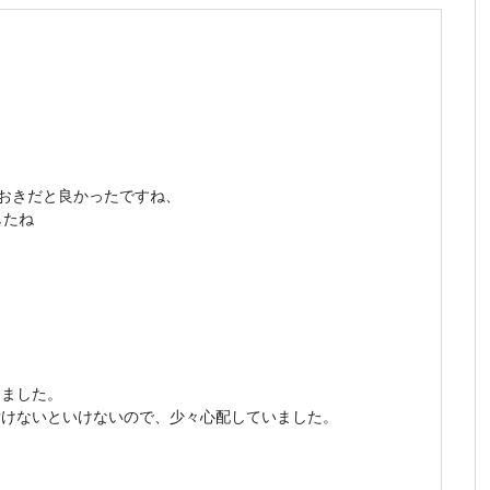
おきだと良かったですね、
したね
。
しました。
付けないといけないので、少々心配していました。