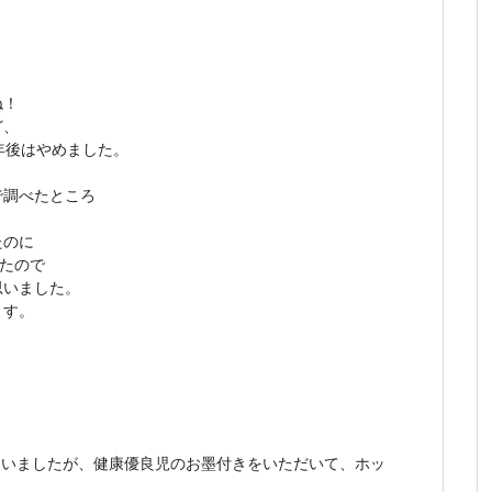
！
ね！
ど、
年後はやめました。
で調べたところ
たのに
ったので
思いました。
ます。
ていましたが、健康優良児のお墨付きをいただいて、ホッ