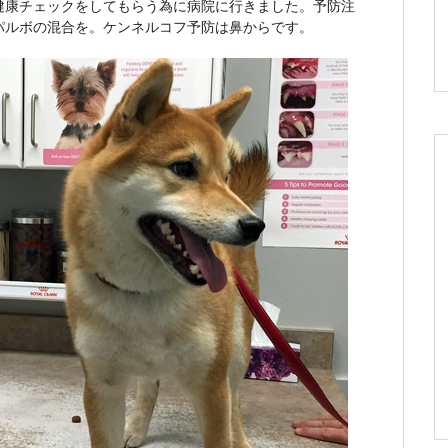
健康チェックをしてもらう為に病院に行きました。予防注
パルボの混合を。ケンネルコフ予防は鼻からです。