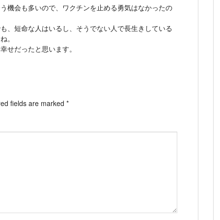
会う機会も多いので、ワクチンを止める勇気はなかったの
でも、短命な人はいるし、そうでない人で長生きしている
すね。
も幸せだったと思います。
ed fields are marked
*