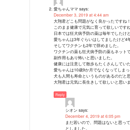
愛ちゃんママ
says:
December 3, 2019 at 4:44 am
大翔君どこも問題がなく良かったですね
このまま健康で元気に育って欲しいです
日本では狂犬病予防の薬は毎年でしたけ
愛ちゃんは3年ぐらいはしてましたけど4
そしてワクチンも2年で辞めました。
ワクチンの薬も狂犬病予防の薬もネット
副作用もあり怖いと思いました。
健康には注意して散歩もたくさんしてい
愛ちゃんは10歳9か月でなくなってしま
犬も人間も寿命というものがあるのだと
大翔君は元気に長生きして欲しいと思い
Reply
シオン
says:
December 4, 2019 at 6:05 pm
まだ若いので、問題はないと思っ
としました。