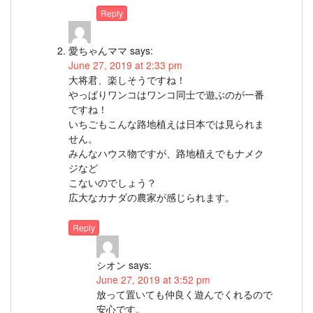
Reply
愛ちゃんママ
says:
June 27, 2019 at 2:33 pm
大将君、楽しそうですね！
やっぱりワンコはワンコ同士で遊ぶのが一番
ですね！
いちごもこんな路地植えは日本では見られま
せん。
みんなハウス物ですが、路地植えでもナメク
ジなど
こないのでしょう？
広大なカナダの農家が感じられます。
Reply
シオン
says:
June 27, 2019 at 3:52 pm
放って置いても仲良く遊んでくれるので
安心です。