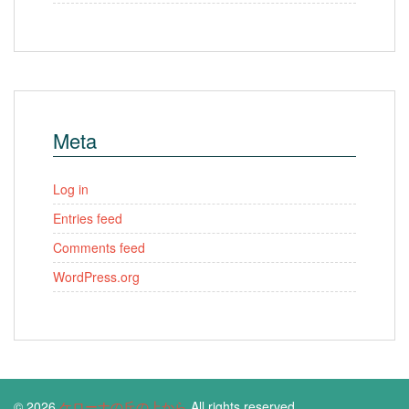
Meta
Log in
Entries feed
Comments feed
WordPress.org
© 2026
ケローナの丘の上から
All rights reserved