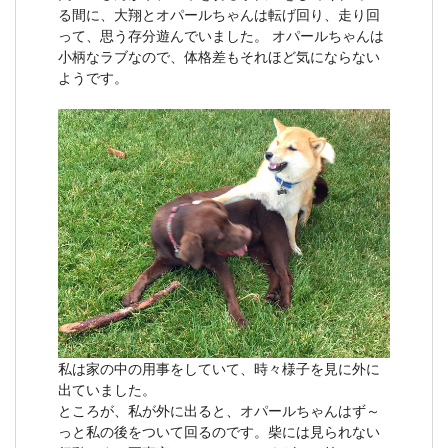
る間に、大翔とオパールちゃんは転げ回り、走り回
って、思う存分遊んでいました。 オパールちゃんは
小柄なラブなので、体格差もそれほど気にならない
ようです。
私は家の中の用事をしていて、時々様子を見に外に
出ていました。
ところが、私が外に出ると、オパールちゃんはず～
っと私の後をついて回るのです。柴には見られない