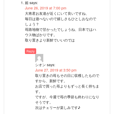
姫
says:
June 26, 2019 at 7:00 pm
大将君お友達が近くにいて良いですね、
毎日は遊べないので嬉しさもひとしおなので
しょう？
苺路地物で甘かったでしょうね、日本ではハ
ウス物ばかりです。
取り置きより新鮮でいいのでは
Reply
シオン
says:
June 27, 2019 at 3:50 pm
取り置きの苺もその日に収穫したもので
すから、新鮮です。
お店で買った苺よりもずっと長く持ちま
す。
ですが、今週で苺の季節も終わりになり
そうです。
次はチェリーが楽しみです♪