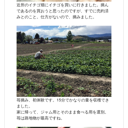
近所のイチゴ畑にイチゴを買いに行きました。摘ん
であるのを買おうと思ったのですが、すでに売約済
みとのこと。仕方がないので、摘みました。
苺摘み、初体験です。15分でかなりの量を収穫でき
ました。
家に帰って、ジャム用とそのまま食べる用を選別。
苺は路地物が最高ですね。