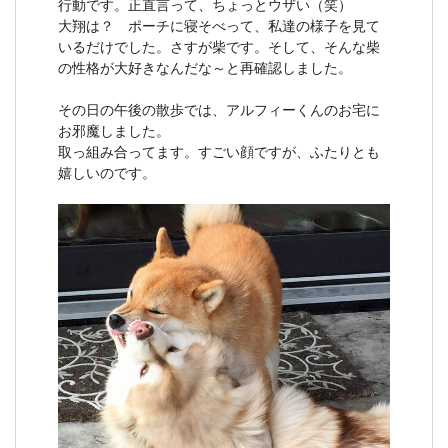
行動です。正直言って、ちょっとウザい（笑）
大翔は？ ポーチに寝そべって、私達の様子を見て
いるだけでした。さすが柴です。そして、そんな柴
の性格が大好きなんだな～と再確認しました。
その日の午後の散歩では、アルフィーくんのお宅に
お邪魔しました。
取っ組み合ってます。すごい顔ですが、ふたりとも
嬉しいのです。