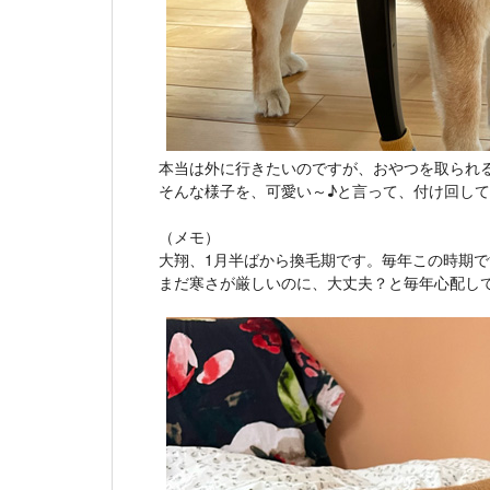
本当は外に行きたいのですが、おやつを取られ
そんな様子を、可愛い～♪と言って、付け回し
（メモ）
大翔、1月半ばから換毛期です。毎年この時期で
まだ寒さが厳しいのに、大丈夫？と毎年心配し