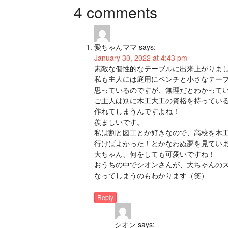
4 comments
愛ちゃんママ
says:
January 30, 2022 at 4:43 pm
素敵な個性的なテーブルに出来上がりま
私も主人には庭用にベンチと小さなテー
思っているのですが、無理だとわかって
ご主人は別に木工大工の資格を持ってい
作れてしまうんですよね！
羨ましいです。
私は割と図工とか好きなので、高校を木
行けばよかった！とかなわぬ夢を見てい
大ちゃん、何をしても可愛いですね！
おうちの中でシオンさんが、大ちゃんの
なってしまうのもわかります（笑）
Reply
シオン
says: