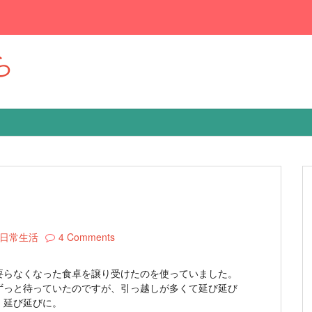
ら
日常生活
4 Comments
要らなくなった食卓を譲り受けたのを使っていました。
ずっと待っていたのですが、引っ越しが多くて延び延び
、延び延びに。