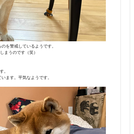
るのを警戒しているようです。
てしまうのです（笑）
す。
ています。平気なようです。