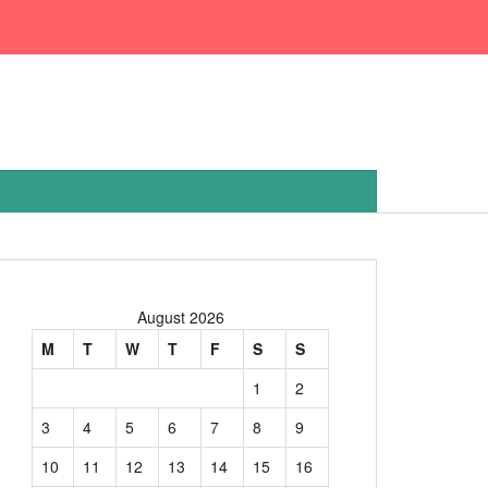
August 2026
M
T
W
T
F
S
S
1
2
3
4
5
6
7
8
9
10
11
12
13
14
15
16