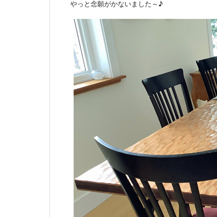
やっと念願がかないました～♪