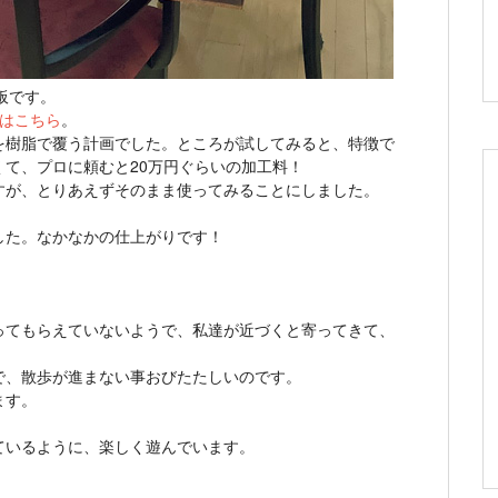
板です。
はこちら
。
を樹脂で覆う計画でした。ところが試してみると、特徴で
て、プロに頼むと20万円ぐらいの加工料！
すが、とりあえずそのまま使ってみることにしました。
した。なかなかの仕上がりです！
。
ってもらえていないようで、私達が近づくと寄ってきて、
で、散歩が進まない事おびたたしいのです。
ます。
。
ているように、楽しく遊んでいます。