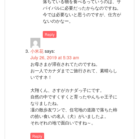
落ちている物を食べるっていうのは、サ
バイバルに必要だったからなのですね。
今では必要ないと思うのですが、仕方が
ないのかなー。
Reply
小米花
says:
July 26, 2019 at 5:33 am
お母さまが滞在されてたのですね。
お一人でカナダまでご旅行されて、素晴らし
いですネ！
大翔くん、さすがカナダっ子にです。
自然の中ですくすくと育ったやんちゃ王子に
なりましたね。
凜の散歩友ワンで、住宅地の道路で落ちた柿
の拾い食いの名人（犬）がいましたよ。
それぞれの地で面白いですね～。
Reply