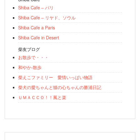
Shiba Cafe – パリ
Shiba Cafe – リヤド、ソウル
Shiba Cafe a Paris
Shiba Cafe in Desert
柴友ブログ
お散歩で・・・
和やか-散歩
柴えこファミリー 愛情いっぱい物語
柴犬の愛ちゃんと猫の心ちゃんの勝浦日記
ＵＭＡＣＣＯ！！風と楽