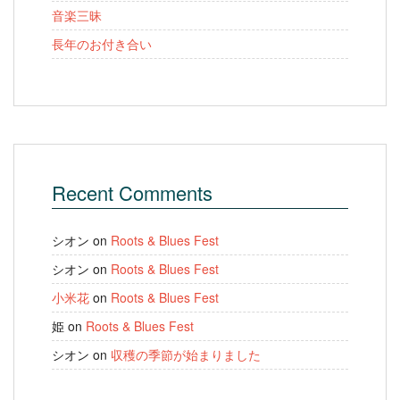
音楽三昧
長年のお付き合い
Recent Comments
シオン
on
Roots & Blues Fest
シオン
on
Roots & Blues Fest
小米花
on
Roots & Blues Fest
姫
on
Roots & Blues Fest
シオン
on
収穫の季節が始まりました