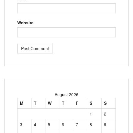
Website
August 2026
M
T
W
T
F
S
S
1
2
3
4
5
6
7
8
9