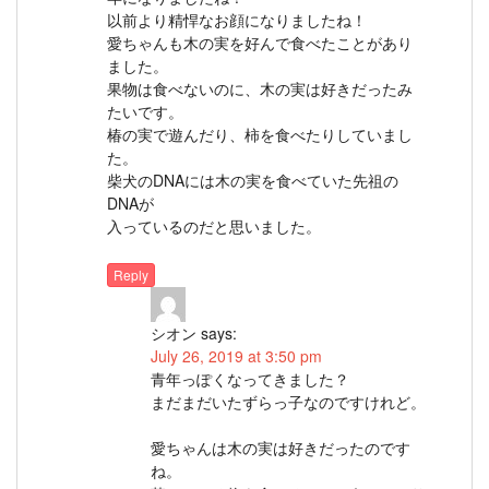
以前より精悍なお顔になりましたね！
愛ちゃんも木の実を好んで食べたことがあり
ました。
果物は食べないのに、木の実は好きだったみ
たいです。
椿の実で遊んだり、柿を食べたりしていまし
た。
柴犬のDNAには木の実を食べていた先祖の
DNAが
入っているのだと思いました。
Reply
シオン
says:
July 26, 2019 at 3:50 pm
青年っぽくなってきました？
まだまだいたずらっ子なのですけれど。
愛ちゃんは木の実は好きだったのです
ね。