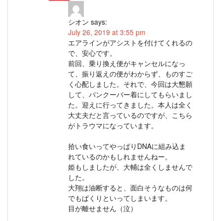
シオン
says:
July 26, 2019 at 3:55 pm
エアラインがアシストを付けてくれるの
で、安心です。
前回、乗り換え便がキャンセルになっ
て、振り返えの便がわからず、ものすご
く心配しました。それで、今回は大懇願
して、バンクーバー着にしてもらいまし
た。迎えに行ってきました。本人は全く
大丈夫だと言っているのですが、こちら
がトラウマになっています。
拾い食いってやっぱりDNAに組み込ま
れているのかもしれませんねー。
姫もしましたが、大輔は全くしませんで
した。
大翔は油断すると、面白そうなものは何
でもぱくりといってしまいます。
目が離せません（泣）