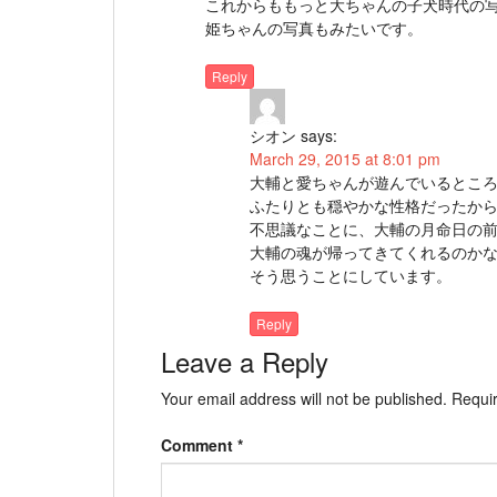
これからももっと大ちゃんの子犬時代の
姫ちゃんの写真もみたいです。
Reply
シオン
says:
March 29, 2015 at 8:01 pm
大輔と愛ちゃんが遊んでいるとこ
ふたりとも穏やかな性格だったか
不思議なことに、大輔の月命日の
大輔の魂が帰ってきてくれるのか
そう思うことにしています。
Reply
Leave a Reply
Your email address will not be published.
Requir
Comment
*