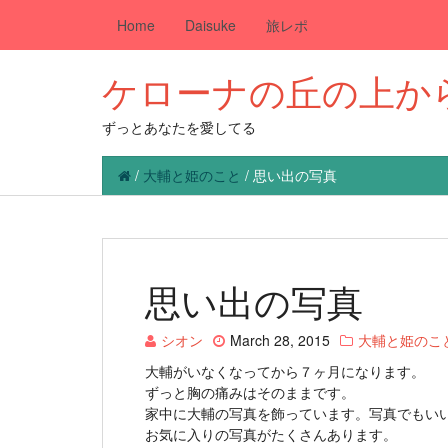
Home
Daisuke
旅レポ
ケローナの丘の上か
ずっとあなたを愛してる
/
大輔と姫のこと
/
思い出の写真
思い出の写真
シオン
March 28, 2015
大輔と姫のこ
大輔がいなくなってから７ヶ月になります。
ずっと胸の痛みはそのままです。
家中に大輔の写真を飾っています。写真でもい
お気に入りの写真がたくさんあります。