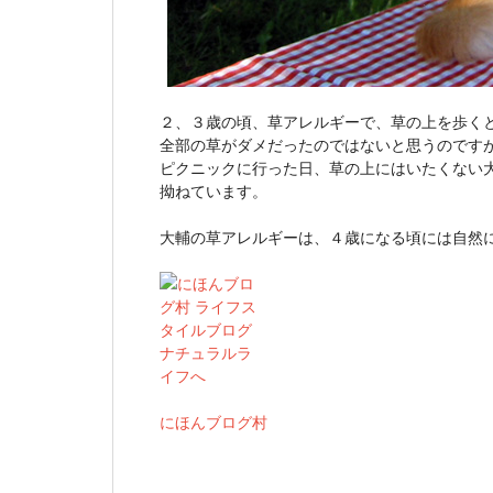
２、３歳の頃、草アレルギーで、草の上を歩く
全部の草がダメだったのではないと思うのです
ピクニックに行った日、草の上にはいたくない
拗ねています。
大輔の草アレルギーは、４歳になる頃には自然
にほんブログ村