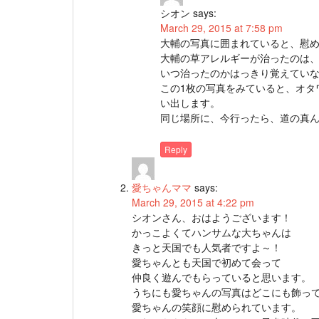
シオン
says:
March 29, 2015 at 7:58 pm
大輔の写真に囲まれていると、慰
大輔の草アレルギーが治ったのは
いつ治ったのかはっきり覚えてい
この1枚の写真をみていると、オタ
い出します。
同じ場所に、今行ったら、道の真
Reply
愛ちゃんママ
says:
March 29, 2015 at 4:22 pm
シオンさん、おはようございます！
かっこよくてハンサムな大ちゃんは
きっと天国でも人気者ですよ～！
愛ちゃんとも天国で初めて会って
仲良く遊んでもらっていると思います。
うちにも愛ちゃんの写真はどこにも飾っ
愛ちゃんの笑顔に慰められています。