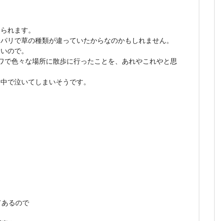
められます。
、パリで草の種類が違っていたからなのかもしれません。
ないので。
ワで色々な場所に散歩に行ったことを、あれやこれやと思
ん中で泣いてしまいそうです。
てあるので