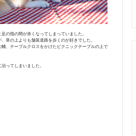
と足の指の間が赤くなってしまっていました。
が、草の上よりも舗装道路を歩くのが好きでした。
大輔、テーブルクロスをかけたピクニックテーブルの上で
に治ってしまいました。