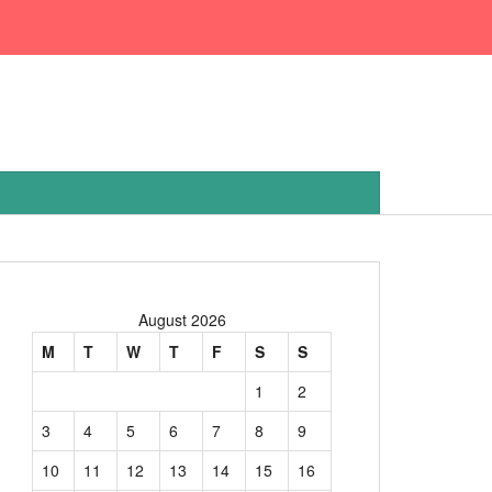
August 2026
M
T
W
T
F
S
S
1
2
3
4
5
6
7
8
9
10
11
12
13
14
15
16