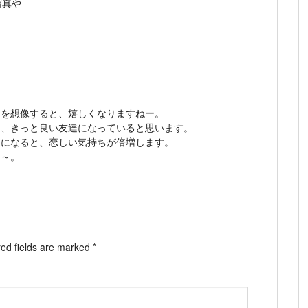
写真や
ろを想像すると、嬉しくなりますねー。
ら、きっと良い友達になっていると思います。
前になると、恋しい気持ちが倍増します。
な～。
ed fields are marked
*