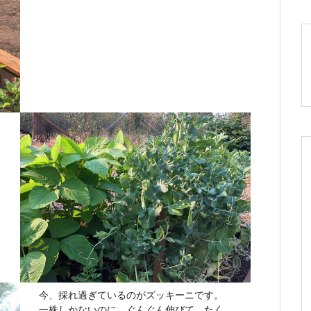
今、採れ過ぎているのがズッキーニです。
一株しかないのに、ぐんぐん伸びて、たく