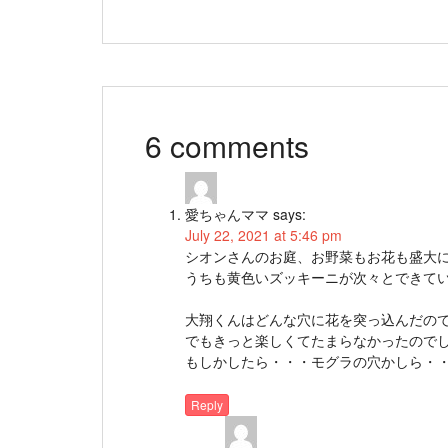
6 comments
愛ちゃんママ
says:
July 22, 2021 at 5:46 pm
シオンさんのお庭、お野菜もお花も盛大
うちも黄色いズッキーニが次々とできて
大翔くんはどんな穴に花を突っ込んだの
でもきっと楽しくてたまらなかったので
もしかしたら・・・モグラの穴かしら・
Reply