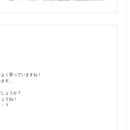
によく育っていますね！
います。
でしょうか？
しょうね！
・・？