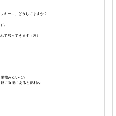
ズッキーニ、どうしてますか？
い！
ます。
汚れて帰ってきます（泣）
？果物みたいね？
手軽に近場にあると便利ね