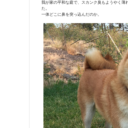
我が家の平和な庭で、スカンク臭もようやく薄
た。
一体どこに鼻を突っ込んだのか。