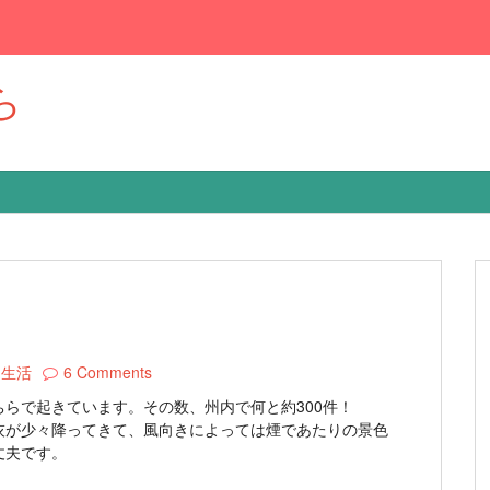
ら
常生活
6 Comments
らで起きています。その数、州内で何と約300件！
灰が少々降ってきて、風向きによっては煙であたりの景色
丈夫です。