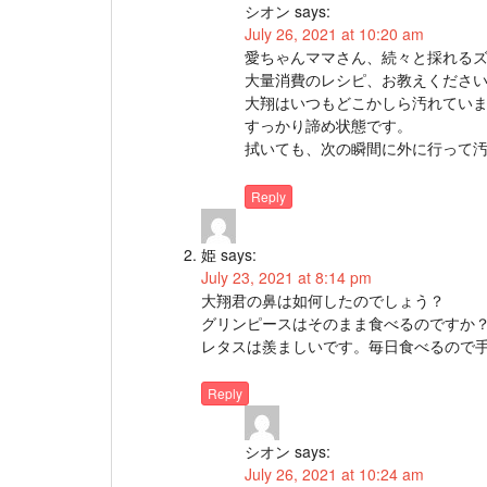
シオン
says:
July 26, 2021 at 10:20 am
愛ちゃんママさん、続々と採れる
大量消費のレシピ、お教えくださ
大翔はいつもどこかしら汚れてい
すっかり諦め状態です。
拭いても、次の瞬間に外に行って
Reply
姫
says:
July 23, 2021 at 8:14 pm
大翔君の鼻は如何したのでしょう？
グリンピースはそのまま食べるのですか
レタスは羨ましいです。毎日食べるので
Reply
シオン
says:
July 26, 2021 at 10:24 am