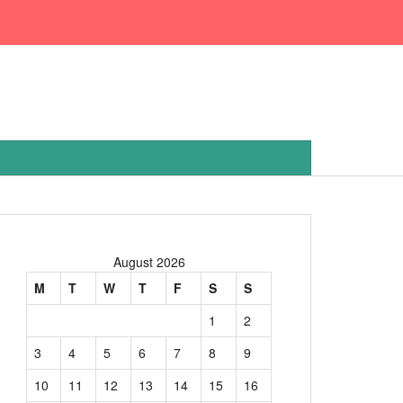
August 2026
M
T
W
T
F
S
S
1
2
3
4
5
6
7
8
9
10
11
12
13
14
15
16