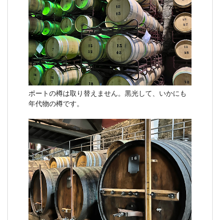
ポートの樽は取り替えません。黒光して、いかにも
年代物の樽です。