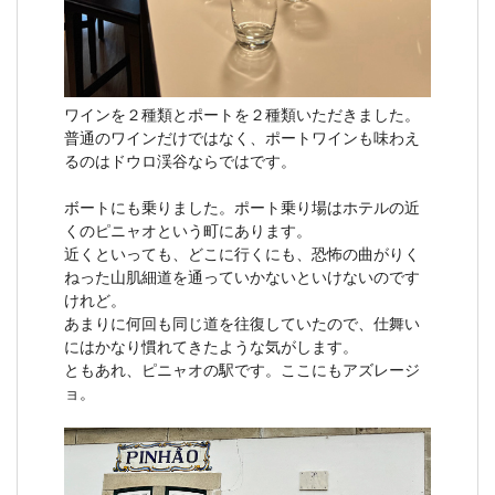
ワインを２種類とポートを２種類いただきました。
普通のワインだけではなく、ポートワインも味わえ
るのはドウロ渓谷ならではです。
ボートにも乗りました。ポート乗り場はホテルの近
くのピニャオという町にあります。
近くといっても、どこに行くにも、恐怖の曲がりく
ねった山肌細道を通っていかないといけないのです
けれど。
あまりに何回も同じ道を往復していたので、仕舞い
にはかなり慣れてきたような気がします。
ともあれ、ピニャオの駅です。ここにもアズレージ
ョ。