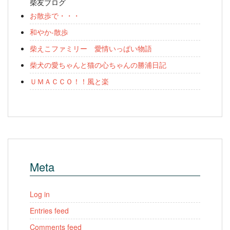
柴友ブログ
お散歩で・・・
和やか-散歩
柴えこファミリー 愛情いっぱい物語
柴犬の愛ちゃんと猫の心ちゃんの勝浦日記
ＵＭＡＣＣＯ！！風と楽
Meta
Log in
Entries feed
Comments feed