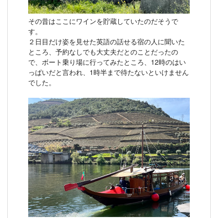
その昔はここにワインを貯蔵していたのだそうで
す。
２日目だけ姿を見せた英語の話せる宿の人に聞いた
ところ、予約なしでも大丈夫だとのことだったの
で、ボート乗り場に行ってみたところ、12時のはい
っぱいだと言われ、1時半まで待たないといけません
でした。