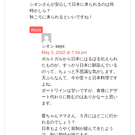
シオンさんが安心して日本に来られるのは何
時かしら？
秋ごろに来られるといいですね！
Reply
シオン
says:
May 3, 2022 at 7:34 pm
ポルトガルから日本にはるばる伝えられ
たものが、すっかり日本に馴染んでいる
のって、ちょっと不思議な気がします。
天ぷらなんて、今や堂々と日本料理です
よね。
ポートワインは甘いですが、食後にデザ
ート代わりに飲むのはありかなーと思い
ます。
愛ちゃんママさん、５月にはどこに行か
れるのでしょう？
日本もようやく規制が緩んできたよう
で、秋に期待が持てます。