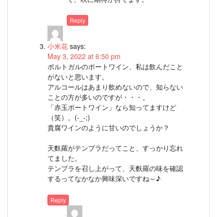
Reply
小米花
says:
May 3, 2022 at 6:50 pm
ポルトガルのポートワイン、私は飲んだこと
がないと思います。
アルコールはあまり飲めないので、知らない
ことの方が多いのですが・・・。
「赤玉ポートワイン」なら知ってますけど
（笑）。(-_-;)
貴腐ワインのように甘いのでしょうか？
天麩羅がテンプラだってこと、すっかり忘れ
てました。
テンプラを召し上がって、天麩羅の味を確認
するってなかなか興味深いですね～♪
Reply