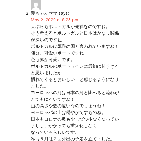
愛ちゃんママ
says:
May 2, 2022 at 8:25 pm
天ぷらもポルトガルが発祥なのですね。
そう考えるとポルトガルと日本はかなり関係
が深いのですね！
ポルトガルは郷愁の国と言われていますね！
随分、可愛いポートですね！
色も赤が可愛いです。
ポルトガルのポートワインは最初は甘すぎる
と思いましたが
慣れてくるとおいしい！と感じるようになり
ました。
ヨーロッパの河は日本の河と比べると流れが
とてもゆるいですね！
山の高さや数の違いなのでしょうね！
ヨーロッパの山は穏やかですものね。
日本もコロナの数も少しづつ少なくなってい
ましし、かかっても重症化しなく
なっているらしいです。
私も５月は２回外出の予定を立てました。