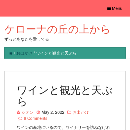
Toggle
Menu
navigation
ケローナの丘の上から
ずっとあなたを愛してる
/
お出かけ
/
ワインと観光と天ぷら
ワインと観光と天ぷ
ら
シオン
May 2, 2022
お出かけ
6 Comments
ワインの産地にいるので、ワイナリーを訪ねなけれ