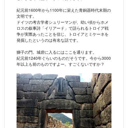
紀元前1600年から1100年に栄えた青銅器時代末期の
文明です。
ドイツの考古学者シュリーマンが、幼い頃からホメ
ロスの叙事詩「イリアード」で語られるトロイア戦
争が実際あったことを信じ、トロイアとミケーネを
発掘したというのは有名な話です。
獅子の門。城砦に入るにはここを通ります。
紀元前1240年ぐらいのものだそうです。今から3000
年以上も前のものですよー。すごくないですか？