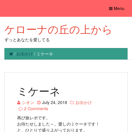
Toggle
Menu
navigation
ケローナの丘の上から
ずっとあなたを愛してる
/
お出かけ
/
ミケーネ
ミケーネ
シオン
July 24, 2018
お出かけ
2 Comments
再び旅レポです。
お待たせしました～。愛しのミケーネです！
と、ひとりで盛り上がっております。