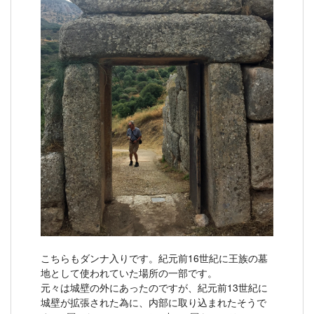
こちらもダンナ入りです。紀元前16世紀に王族の墓
地として使われていた場所の一部です。
元々は城壁の外にあったのですが、紀元前13世紀に
城壁が拡張された為に、内部に取り込まれたそうで