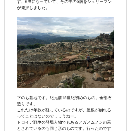
す。6層になっていて、その中の5層をシュリーマン
が発掘しました。
下のも墓地です。紀元前15世紀初めのもの。全部石
造りです。
これだけ年数が経っているのですが、屋根が崩れる
ってことはないのでしょうねー。
トロイア戦争の登場人物でもあるアガメムノンの墓
とされているのも同じ形のものです。行ったのです