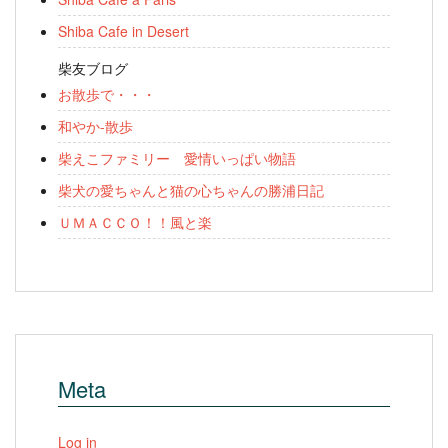
Shiba Cafe in Desert
柴友ブログ
お散歩で・・・
和やか-散歩
柴えこファミリー 愛情いっぱい物語
柴犬の愛ちゃんと猫の心ちゃんの勝浦日記
ＵＭＡＣＣＯ！！風と楽
Meta
Log in