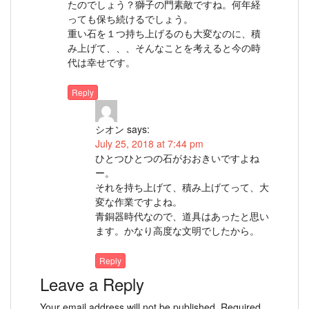
たのでしょう？獅子の門素敵ですね。何年経
っても保ち続けるでしょう。
重い石を１つ持ち上げるのも大変なのに、積
み上げて、、、そんなことを考えると今の時
代は幸せです。
Reply
シオン
says:
July 25, 2018 at 7:44 pm
ひとつひとつの石がおおきいですよね
ー。
それを持ち上げて、積み上げてって、大
変な作業ですよね。
青銅器時代なので、道具はあったと思い
ます。かなり高度な文明でしたから。
Reply
Leave a Reply
Your email address will not be published.
Required