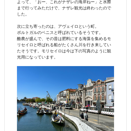
よって、「おー、これがナザレの海岸ねー」と水際
まで行ってみただけで、ナザレ観光は終わったので
した。
次に立ち寄ったのは、アヴェイロという町。
ポルトガルのベニスと呼ばれているそうです。
酪農が盛んで、その昔は肥料にする海藻を集めるモ
リセイロと呼ばれる船がたくさん川を行き来してい
たそうです。モリセイロは今は下の写真のように観
光用になっています。