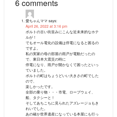
6 comments
愛ちゃんママ
says:
April 26, 2022 at 3:16 pm
ポルトの古い街並みにこんな近未来的なホテ
ルが！
でもオール電化の設備は停電になると困るの
ですよ。
私の実家の母の部屋の雨戸が電動だったの
で、東日本大震災の時に
停電になり、雨戸が開かなくて困ったといっ
ていました。
ポルトの町はちょうどいい大きさの町でした
ので、
楽しかったです。
全部の乗り物・・・市電、ロープウェイ、
船、タクシーと！
そしてあちこちに見られたアズレージョもき
れいでした。
あの確か世界遺産になっている本屋にも行っ