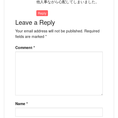
他人事ながら心配してしまいました。
Reply
Leave a Reply
Your email address will not be published.
Required
fields are marked
*
Comment
*
Name
*