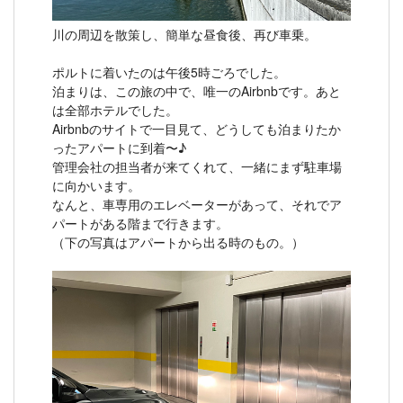
川の周辺を散策し、簡単な昼食後、再び車乗。
ポルトに着いたのは午後5時ごろでした。
泊まりは、この旅の中で、唯一のAirbnbです。あと
は全部ホテルでした。
Airbnbのサイトで一目見て、どうしても泊まりたか
ったアパートに到着〜♪
管理会社の担当者が来てくれて、一緒にまず駐車場
に向かいます。
なんと、車専用のエレベーターがあって、それでア
パートがある階まで行きます。
（下の写真はアパートから出る時のもの。）