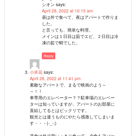
シオン
says:
April 28, 2022 at 10:15 am
昼は外で食べて、夜はアパートで作りま
した。
と言っても、簡単な料理。
メインは１日目は茹でエビ、２日目は冷
凍の茹で蛸でした。
Reply
小米花
says:
April 28, 2022 at 11:41 pm
素敵なアパートで、まるで映画のよう～
～！！
車専用のエレベーター？？駐車場のエレベー
ターは知っていますが、アパートのお部屋に
直結してるとはビックリです。
観光とは違うものにやたら感激してしまいま
す・・・(-_-;)
昼食は外で思いっきり食べて、夕食をアパー