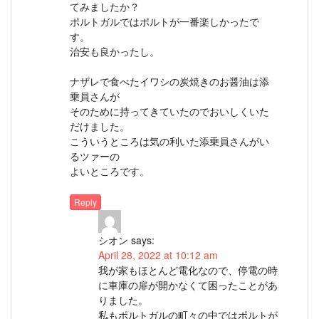
てみましたか？
ポルトガルではポルトが一番楽しかったで
す。
治安も良かったし。
ナザレで食べたイワシの炭焼きのお醤油は添
乗員さんが
そのために持ってきていたのでおいしくいた
だけました。
こういうところは気の利いた添乗員さんがい
るツァーの
よいところです。
Reply
シオン
says:
April 28, 2022 at 10:12 am
我が家もほとんど電化なので、停電の時
に車庫の扉が開かなくて困ったことがあ
りました。
私もポルトガルの町々の中ではポルトが