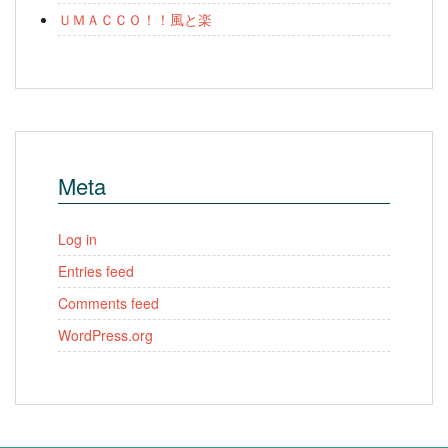
ＵＭＡＣＣＯ！！風と楽
Meta
Log in
Entries feed
Comments feed
WordPress.org