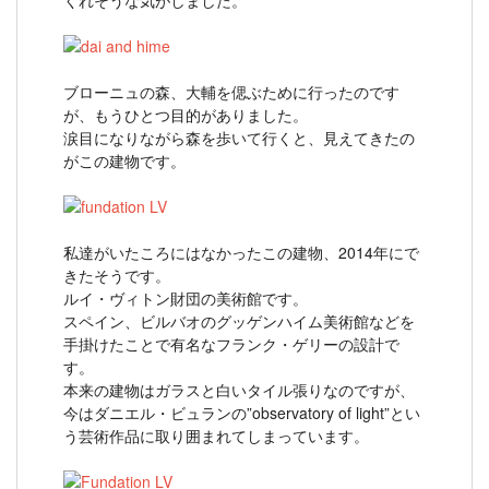
くれそうな気がしました。
ブローニュの森、大輔を偲ぶために行ったのです
が、もうひとつ目的がありました。
涙目になりながら森を歩いて行くと、見えてきたの
がこの建物です。
私達がいたころにはなかったこの建物、2014年にで
きたそうです。
ルイ・ヴィトン財団の美術館です。
スペイン、ビルバオのグッゲンハイム美術館などを
手掛けたことで有名なフランク・ゲリーの設計で
す。
本来の建物はガラスと白いタイル張りなのですが、
今はダニエル・ビュランの”observatory of light”とい
う芸術作品に取り囲まれてしまっています。