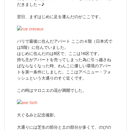
だきました～♪
翌日、まずはじめに足を運んだのがここです。
パリで最後に住んだアパート ここの４階（日本式で
は5階）に住んでいました。
はじめに住んだのは8区で、ここは16区です。
持ち主がアパートを売ってしまった為に引っ越さね
ばならなくなった時、わんこに優しい環境のアパー
トを第一条件にしました。ここはアベニュー・フォ
ッシュという大通りのすぐ近くです。
この時はマロニエの花が満開でした。
大ぐるみと記念撮影。
大通りには芝生の部分と土の部分が多くて、のびの