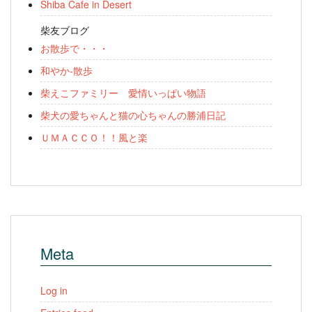
Shiba Cafe in Desert
柴友ブログ
お散歩で・・・
和やか-散歩
柴えこファミリー 愛情いっぱい物語
柴犬の愛ちゃんと猫の心ちゃんの勝浦日記
ＵＭＡＣＣＯ！！風と楽
Meta
Log in