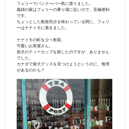
フェリーでバンクーバー島に渡りました。
義姉の家はフェリーの乗り場に近いので、至極便利
です。
ちょっとした船旅気分を味わっている間に、フェリ
ーはナナイモに着きました。
ナナイモの町を少々散策。
可愛いお茶屋さん。
柴犬のティーカップを探したのですが、ありません
でした。
カナダで柴犬グッズを見つけようというのに、無理
があるのかも？