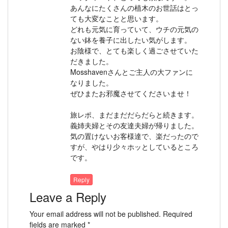
あんなにたくさんの植木のお世話はとっ
ても大変なことと思います。
どれも元気に育っていて、ウチの元気の
ない鉢を養子に出したい気がします。
お陰様で、とても楽しく過ごさせていた
だきました。
Mosshavenさんとご主人の大ファンに
なりました。
ぜひまたお邪魔させてくださいませ！
旅レポ、まだまだだらだらと続きます。
義姉夫婦とその友達夫婦が帰りました。
気の置けないお客様達で、楽だったので
すが、やはり少々ホッとしているところ
です。
Reply
Leave a Reply
Your email address will not be published.
Required
fields are marked
*