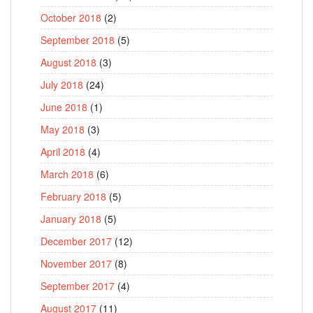
October 2018
(2)
September 2018
(5)
August 2018
(3)
July 2018
(24)
June 2018
(1)
May 2018
(3)
April 2018
(4)
March 2018
(6)
February 2018
(5)
January 2018
(5)
December 2017
(12)
November 2017
(8)
September 2017
(4)
August 2017
(11)