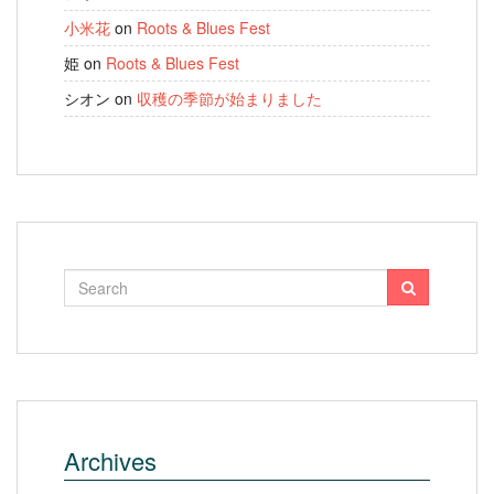
小米花
on
Roots & Blues Fest
姫
on
Roots & Blues Fest
シオン
on
収穫の季節が始まりました
Archives