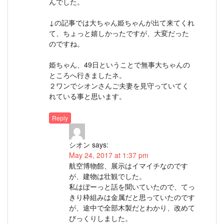
んでした。
↓の記事では大ちゃん姫ちゃんが出て来てくれ
て、ちょっと嬉しかったですが、大変だった
のですね。
姫ちゃん、49日ということで無事大ちゃんの
ところへ行きましたネ。
２ワンでシオンさんご夫妻を見守っていてく
れている事と思います。
Reply
シオン
says:
May 24, 2017 at 1:37 pm
航空博物館、展示はイマイチなのです
が、建物は壮観でした。
私はぼーっと話を聞いていたので、てっ
きり枠組みは金属だと思っていたのです
が、途中で全部木製だとわかり、改めて
びっくりしました。