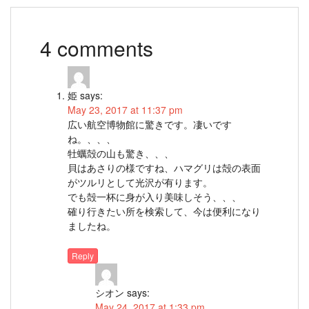
4 comments
姫
says:
May 23, 2017 at 11:37 pm
広い航空博物館に驚きです。凄いです
ね。、、、
牡蠣殻の山も驚き、、、
貝はあさりの様ですね、ハマグリは殻の表面
がツルリとして光沢が有ります。
でも殻一杯に身が入り美味しそう、、、
確り行きたい所を検索して、今は便利になり
ましたね。
Reply
シオン
says:
May 24, 2017 at 1:33 pm