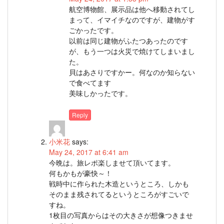
航空博物館、展示品は他へ移動されてし
まって、イマイチなのですが、建物がす
ごかったです。
以前は同じ建物がふたつあったのです
が、もう一つは火災で焼けてしまいまし
た。
貝はあさりですかー。何なのか知らない
で食べてます
美味しかったです。
Reply
小米花
says:
May 24, 2017 at 6:41 am
今晩は。旅レポ楽しませて頂いてます。
何もかもが豪快～！
戦時中に作られた木造というところ、しかも
そのまま残されてるというところがすごいで
すね。
1枚目の写真からはその大きさが想像つきませ