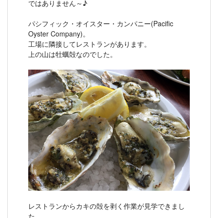
ではありません～♪
パシフィック・オイスター・カンパニー(Pacific
Oyster Company)。
工場に隣接してレストランがあります。
上の山は牡蠣殻なのでした。
レストランからカキの殻を剥く作業が見学できまし
た。