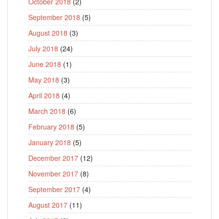
October 2018
(2)
September 2018
(5)
August 2018
(3)
July 2018
(24)
June 2018
(1)
May 2018
(3)
April 2018
(4)
March 2018
(6)
February 2018
(5)
January 2018
(5)
December 2017
(12)
November 2017
(8)
September 2017
(4)
August 2017
(11)