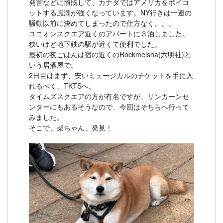
発言などに憤慨して、カナダではアメリカをボイコ
ットする風潮が強くなっています。NY行きは一連の
騒動以前に決めてしまったので仕方なく。。。
ユニオンスクエア近くのアパートに３泊しました。
狭いけど地下鉄の駅が近くて便利でした。
最初の夜ごはんは宿の近くのRockmeisha(六明社)と
いう居酒屋で。
2日目はまず、安いミュージカルのチケットを手に入
れるべく、TKTSへ。
タイムズスクエアの方が有名ですが、リンカーンセ
ンターにもあるそうなので、今回はそちらへ行って
みました。
そこで、柴ちゃん、発見！