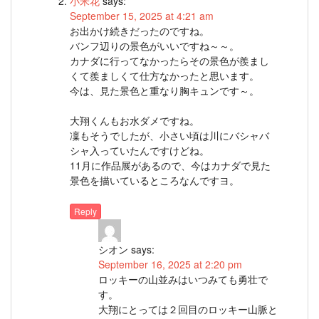
小米花
says:
September 15, 2025 at 4:21 am
お出かけ続きだったのですね。
バンフ辺りの景色がいいですね～～。
カナダに行ってなかったらその景色が羨まし
くて羨ましくて仕方なかったと思います。
今は、見た景色と重なり胸キュンです～。
大翔くんもお水ダメですね。
凜もそうでしたが、小さい頃は川にバシャバ
シャ入っていたんですけどね。
11月に作品展があるので、今はカナダで見た
景色を描いているところなんですヨ。
Reply
シオン
says:
September 16, 2025 at 2:20 pm
ロッキーの山並みはいつみても勇壮で
す。
大翔にとっては２回目のロッキー山脈と