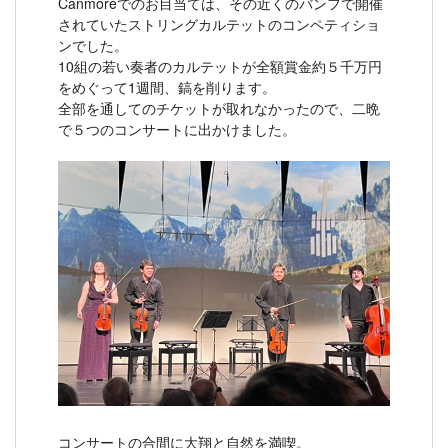
Canmoreでのお目当ては、その近くのバンフで開催
されていたストリングカルテットのコンペティショ
ンでした。
10組の若い奏者のカルテットが全額賞金約５千万円
をめぐって1週間、鎬を削ります。
全部を通してのチケットが取れなかったので、二晩
で５つのコンサートに出かけました。
コンサートの合間に大翔と自然を満喫。